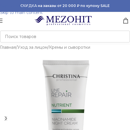
Skip to navigation
СКИДКА на заказы от 20 000 ₽ по купону SALE
Skip to main content
Главная
/
Уход за лицом
/
Кремы и сыворотки