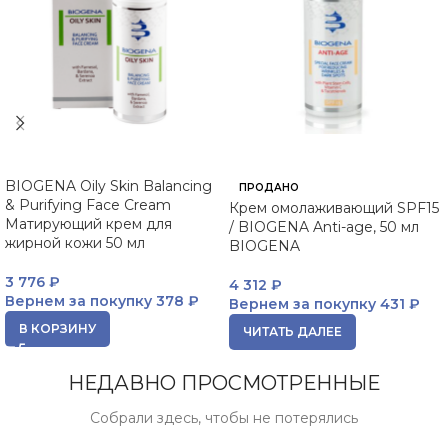
BIOGENA Oily Skin Balancing
ПРОДАНО
& Purifying Face Cream
Крем омолаживающий SPF15
Матирующий крем для
/ BIOGENA Anti-age, 50 мл
жирной кожи 50 мл
BIOGENA
3 776
₽
4 312
₽
Вернем за покупку
378 ₽
Вернем за покупку
431 ₽
В КОРЗИНУ
ЧИТАТЬ ДАЛЕЕ
НЕДАВНО ПРОСМОТРЕННЫЕ
Собрали здесь, чтобы не потерялись