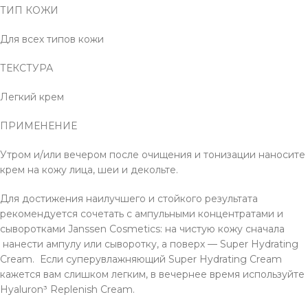
ТИП КОЖИ
Для всех типов кожи
ТЕКСТУРА
Легкий крем
ПРИМЕНЕНИЕ
Утром и/или вечером после очищения и тонизации наносите
крем на кожу лица, шеи и декольте.
Для достижения наилучшего и стойкого результата
рекомендуется сочетать с ампульными концентратами и
сыворотками Janssen Cosmetics: на чистую кожу сначала
нанести ампулу или сыворотку, а поверх — Super Hydrating
Cream. Если суперувлажняющий Super Hydrating Cream
кажется вам слишком легким, в вечернее время используйте
Hyaluron³ Replenish Cream.