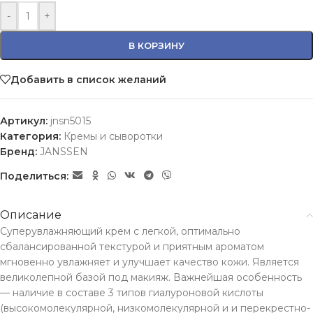
-
+
В КОРЗИНУ
Добавить в список желаний
Артикул:
jnsn5015
Категория:
Кремы и сыворотки
Бренд:
JANSSEN
Поделиться:
Описание
Суперувлажняющий крем с легкой, оптимально
сбалансированной текстурой и приятным ароматом
мгновенно увлажняет и улучшает качество кожи. Является
великолепной базой под макияж. Важнейшая особенность
— наличие в составе 3 типов гиалуроновой кислоты
(высокомолекулярной, низкомолекулярной и и перекрестно-