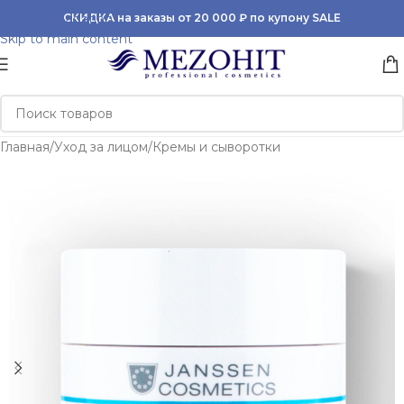
Skip to navigation
СКИДКА на заказы от 20 000 ₽ по купону SALE
Skip to main content
Главная
/
Уход за лицом
/
Кремы и сыворотки