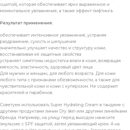
сшитой), которая обеспечивает ярко выраженное и
моментальное увлажнение, а также эффект-лифтинга.
Результат применения:
обеспечивает интенсивное увлажнение, устраняя
раздражение, сухость и шелушение
значительно улучшает качество и структуру кожи,
восстанавливая её защитные свойства
устраняет симптомы недостатка влаги в коже, возвращая
мягкость, эластичность, здоровый цвет лица
Для мужчин и женщин, для любого возраста. Для кожи
любого типа с признаками обезвоженности, а также для
чувствительной кожи и кожи с куперозом. Не содержит
красителей и парабенов.
Советуем использовать Super Hydrating Cream в тандеме с
другими продуктами линии Dry skin или другими линейками
бренда. Например, на улицу перед выходом нанесите
эмульсию с SPF защитой, затем увлажняющий крем. А на