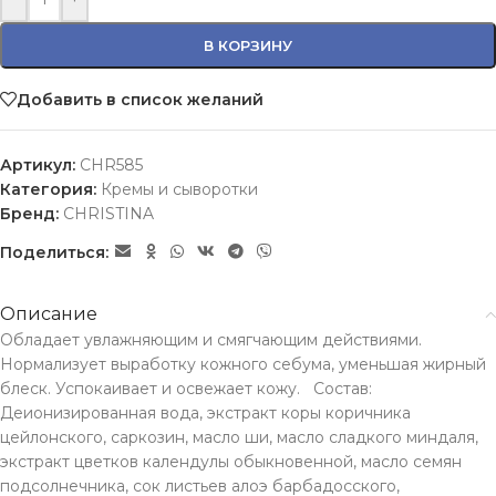
В КОРЗИНУ
Добавить в список желаний
Артикул:
CHR585
Категория:
Кремы и сыворотки
Бренд:
CHRISTINA
Поделиться:
Описание
Обладает увлажняющим и смягчающим действиями.
Нормализует выработку кожного себума, уменьшая жирный
блеск. Успокаивает и освежает кожу. Состав:
Деионизированная вода, экстракт коры коричника
цейлонского, саркозин, масло ши, масло сладкого миндаля,
экстракт цветков календулы обыкновенной, масло семян
подсолнечника, сок листьев алоэ барбадосского,