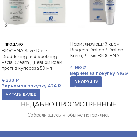
Нормализующий крем
ПРОДАНО
Biogena Diakon / Diakon
BIOGENA Save Rose
Krem, 30 мл BIOGENA
Dreddening and Soothing
Facial Cream Дневной крем
4 160
₽
против купероза 50 мл
Вернем за покупку
416 ₽
4 238
₽
В КОРЗИНУ
Вернем за покупку
424 ₽
ЧИТАТЬ ДАЛЕЕ
НЕДАВНО ПРОСМОТРЕННЫЕ
Собрали здесь, чтобы не потерялись