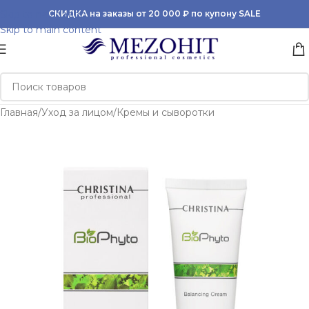
Skip to navigation
СКИДКА на заказы от 20 000 ₽ по купону SALE
Skip to main content
Главная
/
Уход за лицом
/
Кремы и сыворотки