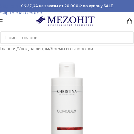
Skip to navigation
СКИДКА на заказы от 20 000 ₽ по купону SALE
Skip to main content
Главная
/
Уход за лицом
/
Кремы и сыворотки