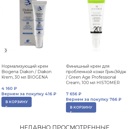
Нормализующий крем
Финишный крем для
Biogena Diakon / Diakon
проблемной кожи ГринЭйдж
Krem, 30 мл BIOGENA
/ Green Age Professional
Cream, 100 мл HISTOMER
4 160
₽
Вернем за покупку
416 ₽
7 656
₽
Вернем за покупку
766 ₽
В КОРЗИНУ
В КОРЗИНУ
НЕДАВНО ПРОСМОТРЕННЫЕ