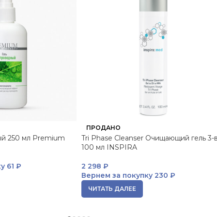
ПРОДАНО
ый 250 мл Premium
Tri Phase Cleanser Очищающий гель 3-в
100 мл INSPIRA
ку
61 ₽
2 298
₽
Вернем за покупку
230 ₽
ЧИТАТЬ ДАЛЕЕ