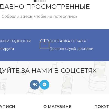
ДАВНО ПРОСМОТРЕННЫЕ
Собрали здесь, чтобы не потерялись
РОКИ ГОДНОСТИ
ДОСТАВКА ОТ 149 ₽
нтируем
Десяток служб доставки
УЙТЕ ЗА НАМИ В СОЦСЕТЯХ
ЗАПИСИ
О МАГАЗИНЕ
ПОКУ