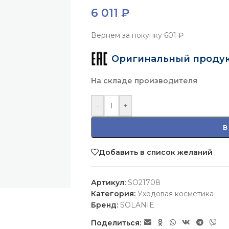
6 011
₽
Вернем за покупку
601 ₽
Оригинальный проду
На складе производителя
-
+
В
Добавить в список желаний
Артикул:
SO21708
Категория:
Уходовая косметика
Бренд:
SOLANIE
Поделиться: