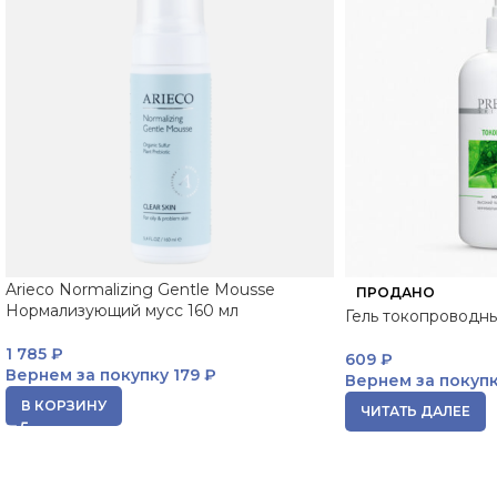
Arieco Normalizing Gentle Mousse
ПРОДАНО
Нормализующий мусс 160 мл
Гель токопроводн
1 785
₽
609
₽
Вернем за покупку
179 ₽
Вернем за покуп
В КОРЗИНУ
ЧИТАТЬ ДАЛЕЕ