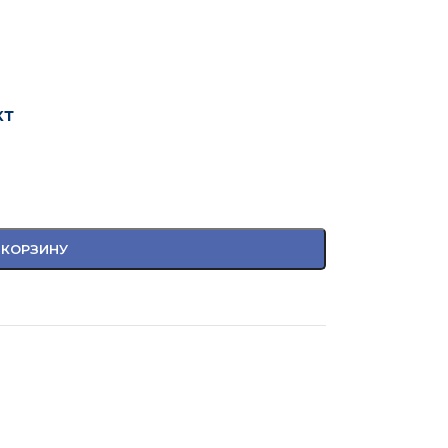
кт
 КОРЗИНУ