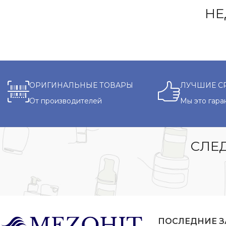
НЕ
ОРИГИНАЛЬНЫЕ ТОВАРЫ
ЛУЧШИЕ С
От производителей
Мы это гара
СЛЕД
ПОСЛЕДНИЕ 