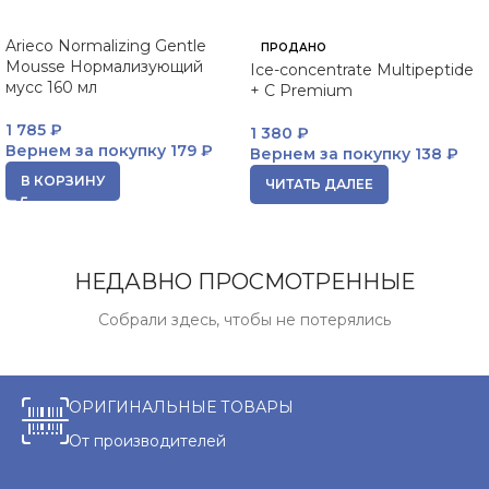
Arieco Normalizing Gentle
ПРОДАНО
Mousse Нормализующий
Ice-concentrate Multipeptide
мусс 160 мл
+ C Premium
1 785
₽
1 380
₽
Вернем за покупку
179 ₽
Вернем за покупку
138 ₽
В КОРЗИНУ
ЧИТАТЬ ДАЛЕЕ
НЕДАВНО ПРОСМОТРЕННЫЕ
Собрали здесь, чтобы не потерялись
ОРИГИНАЛЬНЫЕ ТОВАРЫ
От производителей