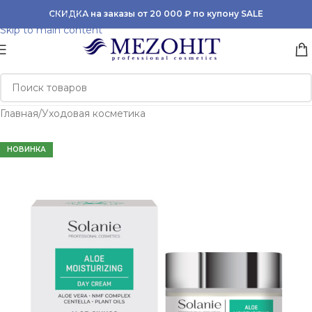
Skip to navigation
СКИДКА на заказы от 20 000 ₽ по купону SALE
Skip to main content
Главная
/
Уходовая косметика
НОВИНКА