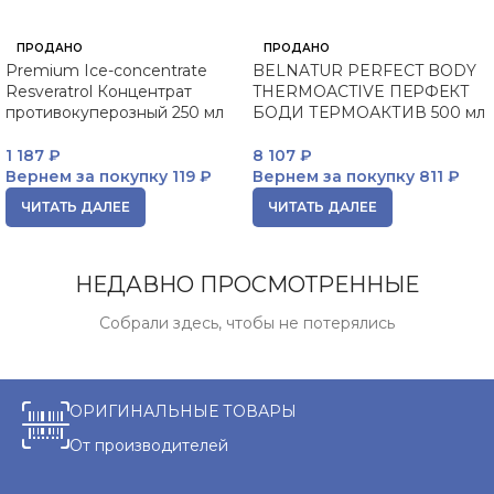
ПРОДАНО
ПРОДАНО
Premium Ice-concentrate
BELNATUR PERFECT BODY
Resveratrol Концентрат
THERMOACTIVE ПЕРФЕКТ
противокуперозный 250 мл
БОДИ ТЕРМОАКТИВ 500 мл
1 187
₽
8 107
₽
Вернем за покупку
119 ₽
Вернем за покупку
811 ₽
ЧИТАТЬ ДАЛЕЕ
ЧИТАТЬ ДАЛЕЕ
НЕДАВНО ПРОСМОТРЕННЫЕ
Собрали здесь, чтобы не потерялись
ОРИГИНАЛЬНЫЕ ТОВАРЫ
От производителей