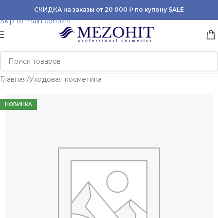
Skip to navigation
СКИДКА на заказы от 20 000 ₽ по купону SALE
Skip to main content
Главная
/
Уходовая косметика
НОВИНКА