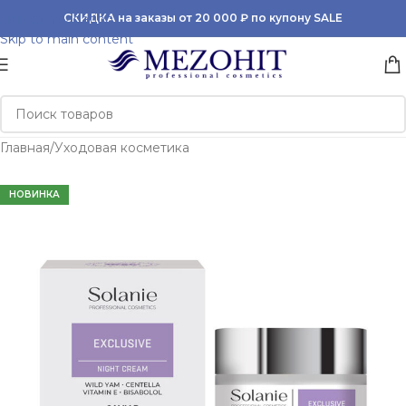
Skip to navigation
СКИДКА на заказы от 20 000 ₽ по купону SALE
Skip to main content
Главная
/
Уходовая косметика
НОВИНКА