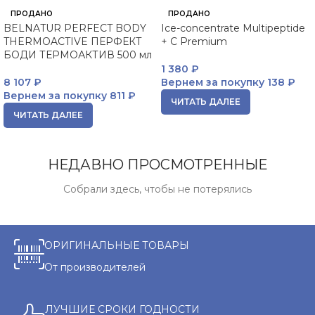
ПРОДАНО
ПРОДАНО
BELNATUR PERFECT BODY
Ice-concentrate Multipeptide
THERMOACTIVE ПЕРФЕКТ
+ C Premium
БОДИ ТЕРМОАКТИВ 500 мл
1 380
₽
8 107
₽
Вернем за покупку
138 ₽
Вернем за покупку
811 ₽
ЧИТАТЬ ДАЛЕЕ
ЧИТАТЬ ДАЛЕЕ
НЕДАВНО ПРОСМОТРЕННЫЕ
Собрали здесь, чтобы не потерялись
ОРИГИНАЛЬНЫЕ ТОВАРЫ
От производителей
ЛУЧШИЕ СРОКИ ГОДНОСТИ