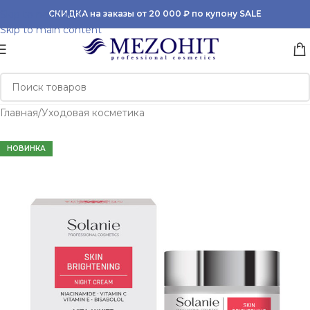
Skip to navigation
СКИДКА на заказы от 20 000 ₽ по купону SALE
Skip to main content
Главная
/
Уходовая косметика
НОВИНКА