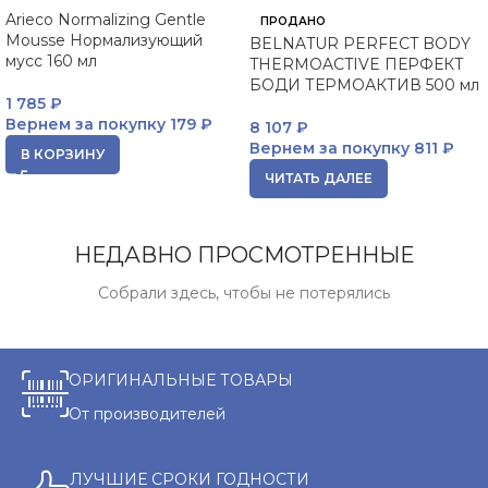
Arieco Normalizing Gentle
ПРОДАНО
Mousse Нормализующий
BELNATUR PERFECT BODY
мусс 160 мл
THERMOACTIVE ПЕРФЕКТ
БОДИ ТЕРМОАКТИВ 500 мл
1 785
₽
Вернем за покупку
179 ₽
8 107
₽
Вернем за покупку
811 ₽
В КОРЗИНУ
ЧИТАТЬ ДАЛЕЕ
НЕДАВНО ПРОСМОТРЕННЫЕ
Собрали здесь, чтобы не потерялись
ОРИГИНАЛЬНЫЕ ТОВАРЫ
От производителей
ЛУЧШИЕ СРОКИ ГОДНОСТИ