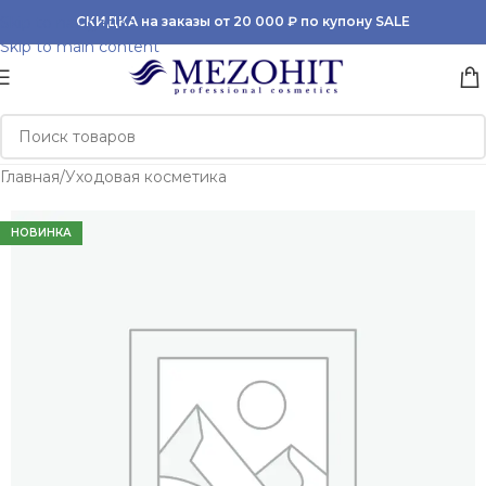
Skip to navigation
СКИДКА на заказы от 20 000 ₽ по купону SALE
Skip to main content
Главная
/
Уходовая косметика
НОВИНКА