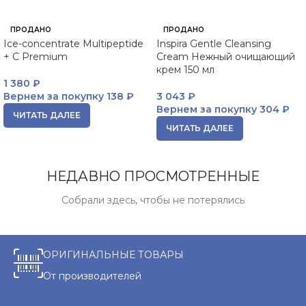
ПРОДАНО
ПРОДАНО
Ice-concentrate Multipeptide
Inspira Gentle Cleansing
+ C Premium
Cream Нежный очищающий
крем 150 мл
1 380
₽
Вернем за покупку
138 ₽
3 043
₽
Вернем за покупку
304 ₽
ЧИТАТЬ ДАЛЕЕ
ЧИТАТЬ ДАЛЕЕ
НЕДАВНО ПРОСМОТРЕННЫЕ
Собрали здесь, чтобы не потерялись
ОРИГИНАЛЬНЫЕ ТОВАРЫ
От производителей