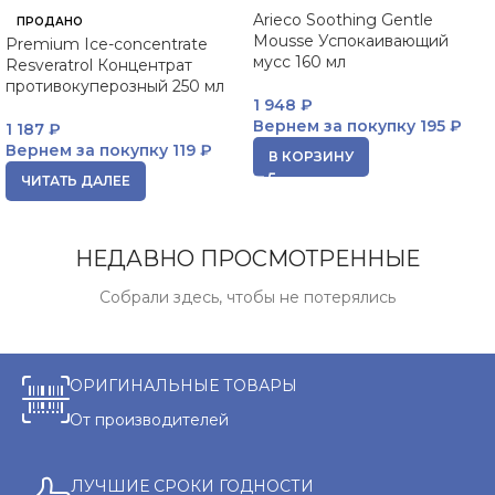
Arieco Soothing Gentle
ПРОДАНО
Mousse Успокаивающий
Premium Ice-concentrate
мусс 160 мл
Resveratrol Концентрат
противокуперозный 250 мл
1 948
₽
Вернем за покупку
195 ₽
1 187
₽
Вернем за покупку
119 ₽
В КОРЗИНУ
ЧИТАТЬ ДАЛЕЕ
НЕДАВНО ПРОСМОТРЕННЫЕ
Собрали здесь, чтобы не потерялись
ОРИГИНАЛЬНЫЕ ТОВАРЫ
От производителей
ЛУЧШИЕ СРОКИ ГОДНОСТИ