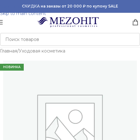
Skip to navigation
СКИДКА на заказы от 20 000 ₽ по купону SALE
Skip to main content
Главная
/
Уходовая косметика
НОВИНКА