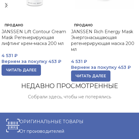
ПРОДАНО
ПРОДАНО
JANSSEN Lift Contour Cream
JANSSEN Rich Energy Mask
Mask Регенерирующая
Энергонасыщающая
лифтинг крем-маска 200 мл
регенерирующая маска 200
мл
4 531
₽
Вернем за покупку
453 ₽
4 531
₽
Вернем за покупку
453 ₽
ЧИТАТЬ ДАЛЕЕ
ЧИТАТЬ ДАЛЕЕ
НЕДАВНО ПРОСМОТРЕННЫЕ
Собрали здесь, чтобы не потерялись
ОРИГИНАЛЬНЫЕ ТОВАРЫ
От производителей