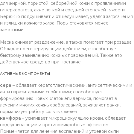
для жирной, пористой, себорейной кожи с проявлениями
гиперкератоза, акне легкой и средней степеней тяжести.
Бережно подсушивает и отшелушивает, удаляя загрязнения
и излишки кожного жира. Поры становятся менее
заметными.
Маска снижает раздражение, а также помогает при розацеа.
Обладает регенерирующим действием, способствует
быстрому заживлению кожных повреждений. Также это
действенное средство при постакне.
АКТИВНЫЕ КОМПОНЕНТЫ
сера
– обладает кератопластическими, антисептическими и
анти паразитарными свойствами; способствует
формированию новых клеток эпидермиса, помогает в
лечении многих кожных заболеваний, заживляет ранки,
нормализует работу сальных желез
камфора
– усиливает микроциркуляцию крови, обладает
подсушивающим и противомикробным эффектом.
Применяется для лечения воспалений и угревой сыпи.