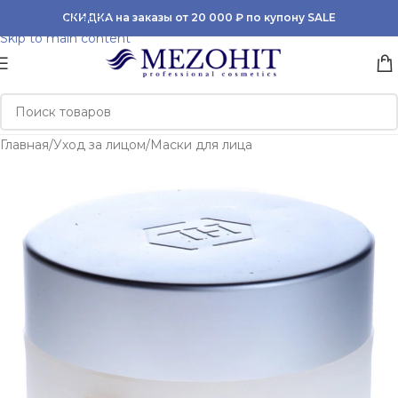
Skip to navigation
СКИДКА на заказы от 20 000 ₽ по купону SALE
Skip to main content
Главная
/
Уход за лицом
/
Маски для лица