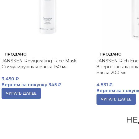
ПРОДАНО
ПРОДАНО
JANSSEN Revigorating Face Mask
JANSSEN Rich Ene
Стимулирующая маска 150 мл
Энергонасыщающа
маска 200 мл
3 450
₽
Вернем за покупку
345 ₽
4 531
₽
Вернем за покуп
ЧИТАТЬ ДАЛЕЕ
ЧИТАТЬ ДАЛЕЕ
НЕ