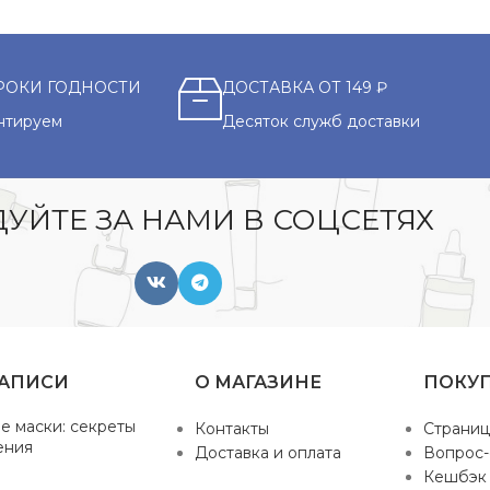
РОКИ ГОДНОСТИ
ДОСТАВКА ОТ 149 ₽
нтируем
Десяток служб доставки
УЙТЕ ЗА НАМИ В СОЦСЕТЯХ
ЗАПИСИ
О МАГАЗИНЕ
ПОКУ
е маски: секреты
Контакты
Страниц
ения
Доставка и оплата
Вопрос-
Кешбэк