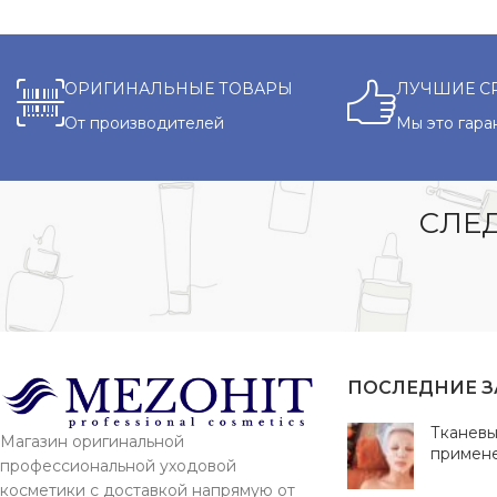
ОРИГИНАЛЬНЫЕ ТОВАРЫ
ЛУЧШИЕ С
От производителей
Мы это гара
СЛЕД
ПОСЛЕДНИЕ 
Тканевы
Магазин оригинальной
примен
профессиональной уходовой
косметики с доставкой напрямую от