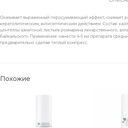
ОПИСА
Оказывает выраженный поросуживающий эффект, снимает ра
кератолитическим, антисептическим действием. Состав: каол
центеллы азиатской, листьев розмарина лекарственного, алл
байкальского. Применение: нанести 4-5 мл препарата средним
предварительно сделав теплый компресс.
Похожие