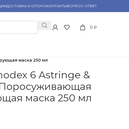
ЦИИ
ДОСТАВКА И ОПЛАТА
КОНТАКТЫ
ВОПРОС-ОТВЕТ
0
₽
ирующая маска 250 мл
odex 6 Astringe &
k Поросуживающая
щая маска 250 мл