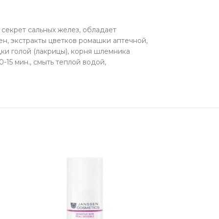
секрет сальных желез, обладает
пен, экстракты цветков ромашки аптечной,
дки голой (лакрицы), корня шлемника
-15 мин., смыть теплой водой,