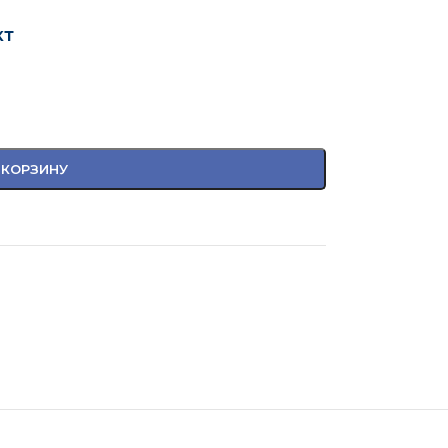
кт
 КОРЗИНУ