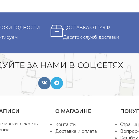
РОКИ ГОДНОСТИ
ДОСТАВКА ОТ 149 ₽
нтируем
Десяток служб доставки
УЙТЕ ЗА НАМИ В СОЦСЕТЯХ
ЗАПИСИ
О МАГАЗИНЕ
ПОКУ
е маски: секреты
Контакты
Страниц
ения
Доставка и оплата
Вопрос-
Кешбэк