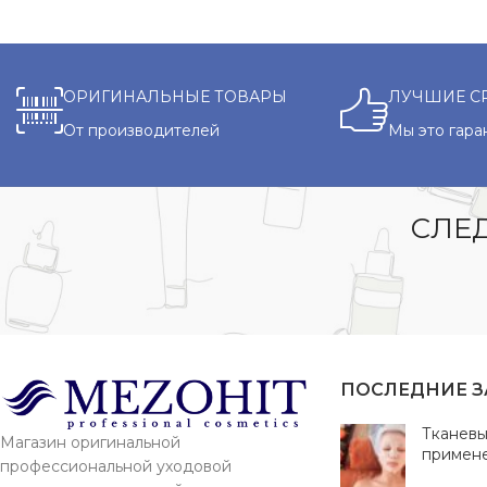
ОРИГИНАЛЬНЫЕ ТОВАРЫ
ЛУЧШИЕ С
От производителей
Мы это гара
СЛЕД
ПОСЛЕДНИЕ 
Тканевы
Магазин оригинальной
примен
профессиональной уходовой