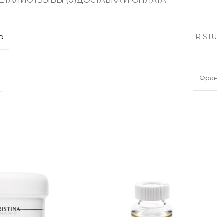
ЕТАЛИ
ОТЗЫВЫ (0)
ДОСТАВКА И ОПЛАТА
Ь
R-ST
Фра