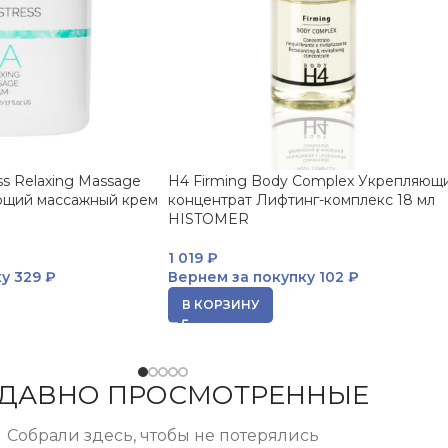
s Relaxing Massage
H4 Firming Body Complex Укрепляющ
ющий массажный крем
концентрат Лифтинг-комплекс 18 мл
HISTOMER
1 019
₽
ку
329 ₽
Вернем за покупку
102 ₽
В КОРЗИНУ
ДАВНО ПРОСМОТРЕННЫЕ
Собрали здесь, чтобы не потерялись