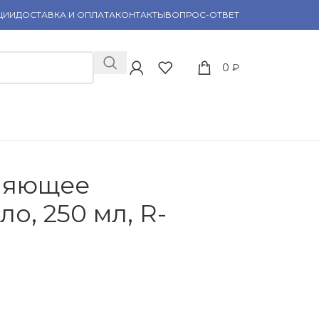
ЦИИ
ДОСТАВКА И ОПЛАТА
КОНТАКТЫ
ВОПРОС-ОТВЕТ
0
₽
жняющее
о, 250 мл, R-