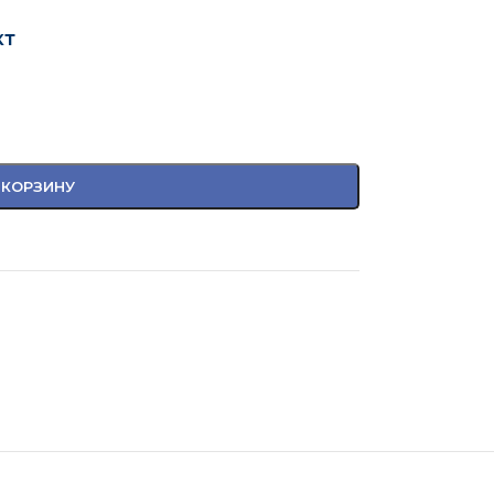
кт
 КОРЗИНУ