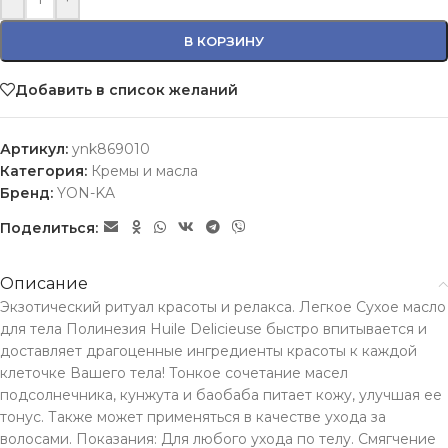
В КОРЗИНУ
Добавить в список желаний
Артикул:
ynk869010
Категория:
Кремы и масла
Бренд:
YON-KA
Поделиться:
Описание
Экзотический ритуал красоты и релакса. Легкое Сухое масло
для тела Полинезия Huile Delicieuse быстро впитывается и
доставляет драгоценные ингредиенты красоты к каждой
клеточке Вашего тела! Тонкое сочетание масел
подсолнечника, кунжута и баобаба питает кожу, улучшая ее
тонус. Также может применяться в качестве ухода за
волосами. Показания: Для любого ухода по телу. Смягчение