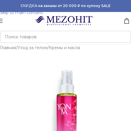
Skip to navigation
СКИДКА на заказы от 20 000 ₽ по купону SALE
Skip to main content
Главная
/
Уход за телом
/
Кремы и масла