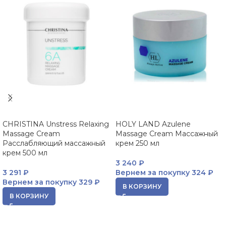
CHRISTINA Unstress Relaxing
HOLY LAND Azulene
Massage Cream
Massage Cream Массажный
Расслабляющий массажный
крем 250 мл
крем 500 мл
3 240
₽
3 291
₽
Вернем за покупку
324 ₽
Вернем за покупку
329 ₽
В КОРЗИНУ
В КОРЗИНУ