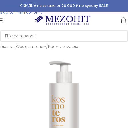
Skip to navigation
СКИДКА на заказы от 20 000 ₽ по купону SALE
Skip to main content
Главная
/
Уход за телом
/
Кремы и масла