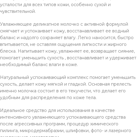
усталости для всех типов кожи, особенно сухой и
чувствительной.
Увлажняющее деликатное молочко с активной формулой
смягчает и успокаивает кожу, восстанавливает ее водный
баланс и надолго сохраняет влагу. Легко наносится, быстро
впитывается, не оставляя ощущения липкости и жирного
блеска. Напитывает кожу, увлажняет ее, возвращает сияние,
помогает уменьшить сухость , восстанавливает и удерживает
необходимый баланс влаги в коже.
Натуральный успокаивающий комплекс помогает уменьшить
сухость, делает кожу мягкой и гладкой. Основная прелесть
именно молочка состоит в его текучести, что делает его
удобным для распределения по коже тела.
Идеальное средство для использования в качестве
интенсивного увлажняющего успокаивающего средства
после агрессивных программ, процедур химического
пилинга, микродермабразии, шлифовки, фото- и лазерного