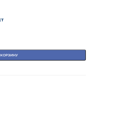
кт
 КОРЗИНУ