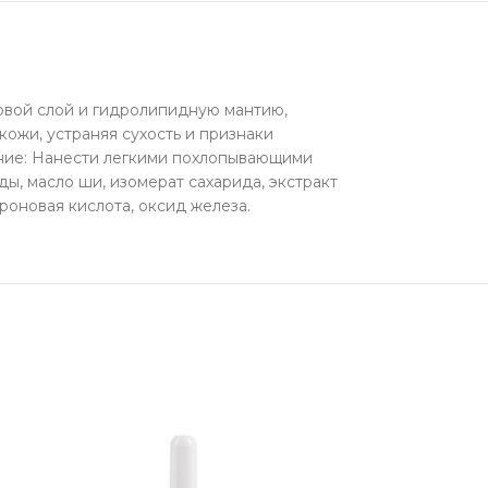
овой слой и гидролипидную мантию,
ожи, устраняя сухость и признаки
ние: Нанести легкими похлопывающими
, масло ши, изомерат сахарида, экстракт
роновая кислота, оксид железа.