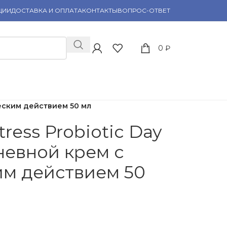
ЦИИ
ДОСТАВКА И ОПЛАТА
КОНТАКТЫ
ВОПРОС-ОТВЕТ
0
₽
ческим действием 50 мл
ress Probiotic Day
невной крем с
м действием 50