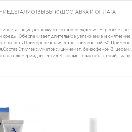
НИЕ
ДЕТАЛИ
ОТЗЫВЫ (0)
ДОСТАВКА И ОПЛАТА
афиолета защищает кожу отфотоповреждения. Укрепляет рог
 среды. Обеспечивает длительное увлажнение и смягчение к
ительность Примерное количество применений: 50 Примене
Состав:Этилгексилметоксициннамат, бензофенон-3, церамиды
ветков плюмерии, дипептид-4, фермент лактобактерий, гиалу-