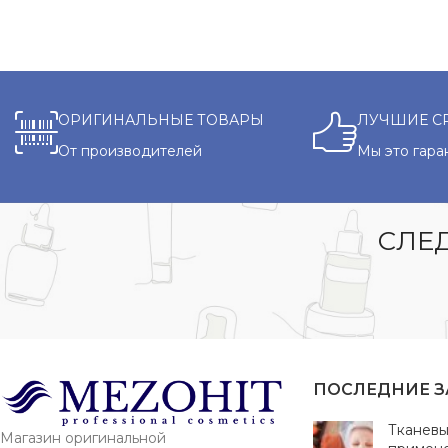
ОРИГИНАЛЬНЫЕ ТОВАРЫ
ЛУЧШИЕ С
От производителей
Мы это гара
СЛЕД
ПОСЛЕДНИЕ 
Тканевы
Магазин оригинальной