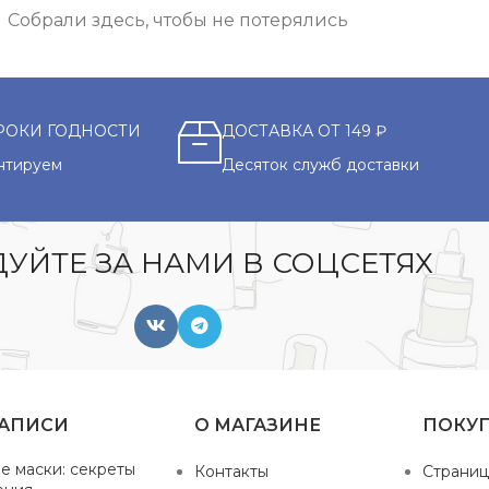
Собрали здесь, чтобы не потерялись
РОКИ ГОДНОСТИ
ДОСТАВКА ОТ 149 ₽
нтируем
Десяток служб доставки
УЙТЕ ЗА НАМИ В СОЦСЕТЯХ
ЗАПИСИ
О МАГАЗИНЕ
ПОКУ
е маски: секреты
Контакты
Страниц