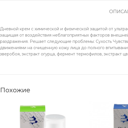
ОПИСА
Дневной крем с химической и физической защитой от ультр
защищая от воздействия неблагоприятных факторов внешней
раздражения. Решает следующие проблемы: Сухость Чувств
движениями на очищенную кожу лица до полного впитывания.
зверобоя, экстракт огурца, фермент термофилов, экстракт ц
Похожие