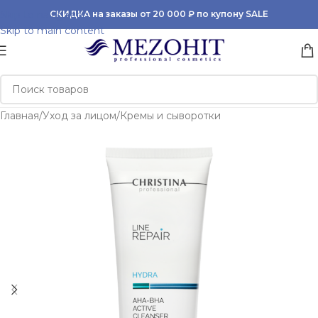
Skip to navigation
СКИДКА на заказы от 20 000 ₽ по купону SALE
Skip to main content
Главная
/
Уход за лицом
/
Кремы и сыворотки