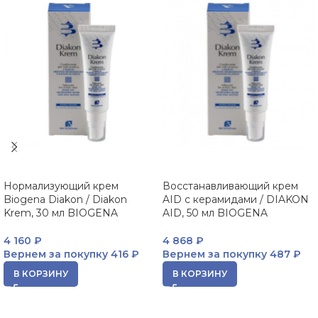
Нормализующий крем
Восстанавливающий крем
Biogena Diakon / Diakon
AID с керамидами / DIAKON
Krem, 30 мл BIOGENA
AID, 50 мл BIOGENA
4 160
₽
4 868
₽
Вернем за покупку
416 ₽
Вернем за покупку
487 ₽
В КОРЗИНУ
В КОРЗИНУ