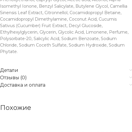
Isomethyl Ionone, Benzyl Salicylate, Butylene Glycol, Camellia
Sinensis Leaf Extract, Citronnellol, Cocamidopropyl Betaine,
Cocamidopropyl Dimethylamine, Coconut Acid, Cucumis
Sativus (Cucumber) Fruit Extract, Decyl Glucoside,
Ethylhexylglycerin, Glycerin, Glycolic Acid, Limonene, Perfume,
Polysorbate-20, Salicylic Acid, Sodium Benzoate, Sodium
Chloride, Sodium Coceth Sulfate, Sodium Hydroxide, Sodium
Phytate.
Детали
Отзывы (0)
Доставка и оплата
Похожие