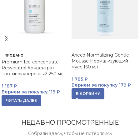
Arieco Normalizing Gentle
ПРОДАНО
Mousse Нормализующий
Premium Ice-concentrate
мусс 160 мл
Resveratrol Концентрат
противокуперозный 250 мл
1 785
₽
Вернем за покупку
179 ₽
1 187
₽
Вернем за покупку
119 ₽
В КОРЗИНУ
ЧИТАТЬ ДАЛЕЕ
НЕДАВНО ПРОСМОТРЕННЫЕ
Собрали здесь, чтобы не потерялись