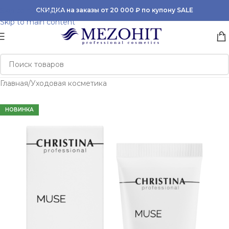
Skip to navigation
СКИДКА на заказы от 20 000 ₽ по купону SALE
Skip to main content
Главная
/
Уходовая косметика
НОВИНКА