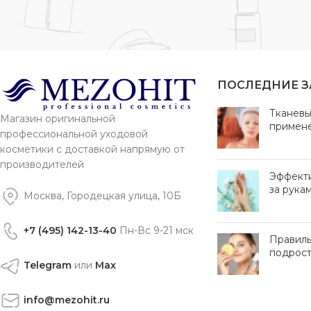
ПОСЛЕДНИЕ 
Тканевы
Магазин оригинальной
примен
профессиональной уходовой
косметики с доставкой напрямую от
производителей
Эффект
за рука
Москва, Городецкая улица, 10Б
+7 (495) 142-13-40
Пн-Вс 9-21 мск
Правиль
подрост
Telegram
или
Max
info@mezohit.ru