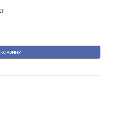
кт
 КОРЗИНУ