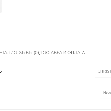
ЕТАЛИ
ОТЗЫВЫ (0)
ДОСТАВКА И ОПЛАТА
Ь
CHRIS
Изр