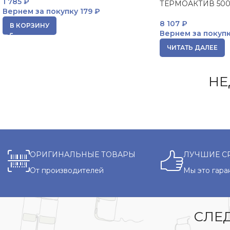
1 785
₽
ТЕРМОАКТИВ 500
Вернем за покупку
179 ₽
8 107
₽
В КОРЗИНУ
Вернем за покуп
ЧИТАТЬ ДАЛЕЕ
НЕ
ОРИГИНАЛЬНЫЕ ТОВАРЫ
ЛУЧШИЕ С
От производителей
Мы это гара
СЛЕД