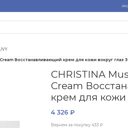
АК
U
V
Y
e Cream Восстанавливающий крем для кожи вокруг глаз 3
CHRISTINA Mus
Cream Восста
крем для кожи 
4 326
₽
Вернем за покупку
433 ₽