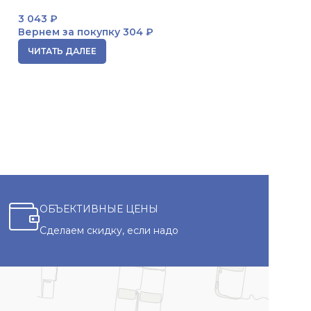
макияжа 100 мл
3 043
₽
Вернем за покупку
304 ₽
ЧИТАТЬ ДАЛЕЕ
ЧИТАТЬ ДАЛЕЕ
ОБЪЕКТИВНЫЕ ЦЕНЫ
Сделаем скидку, если надо