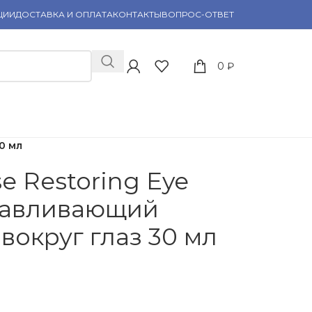
ЦИИ
ДОСТАВКА И ОПЛАТА
КОНТАКТЫ
ВОПРОС-ОТВЕТ
0
₽
0 мл
e Restoring Eye
навливающий
вокруг глаз 30 мл