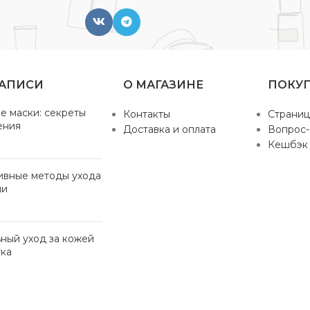
ЗАПИСИ
О МАГАЗИНЕ
ПОКУ
е маски: секреты
Контакты
Страниц
ения
Доставка и оплата
Вопрос-
Кешбэк
ивные методы ухода
ми
ный уход за кожей
ка