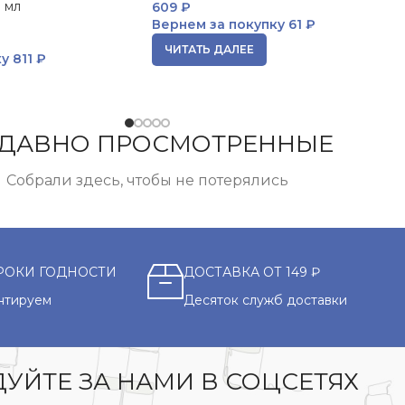
 мл
609
₽
Вернем за покупку
61 ₽
ЧИТАТЬ ДАЛЕЕ
ку
811 ₽
ДАВНО ПРОСМОТРЕННЫЕ
Собрали здесь, чтобы не потерялись
РОКИ ГОДНОСТИ
ДОСТАВКА ОТ 149 ₽
нтируем
Десяток служб доставки
УЙТЕ ЗА НАМИ В СОЦСЕТЯХ