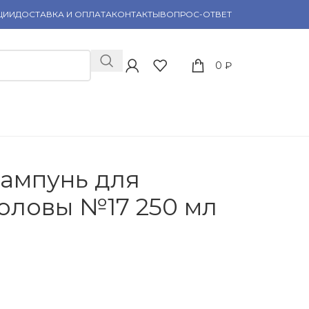
ЦИИ
ДОСТАВКА И ОПЛАТА
КОНТАКТЫ
ВОПРОС-ОТВЕТ
0
₽
ампунь для
оловы №17 250 мл