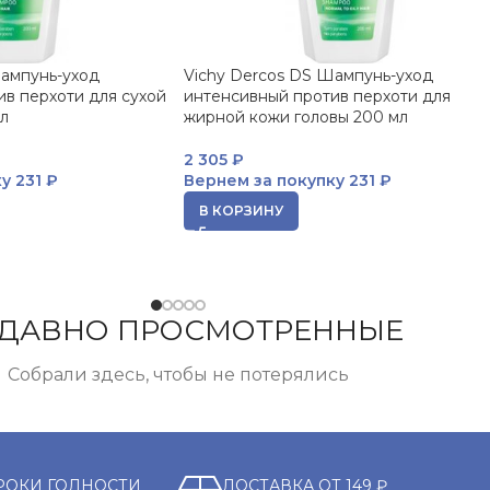
Шампунь-уход
Vichy Dercos DS Шампунь-уход
в перхоти для сухой
интенсивный против перхоти для
л
жирной кожи головы 200 мл
2 305
₽
ку
231 ₽
Вернем за покупку
231 ₽
В КОРЗИНУ
ДАВНО ПРОСМОТРЕННЫЕ
Собрали здесь, чтобы не потерялись
РОКИ ГОДНОСТИ
ДОСТАВКА ОТ 149 ₽