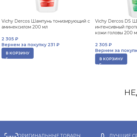
Vichy Dercos Шампунь тонизирующий с
Vichy Dercos DS 
аминексилом 200 мл
интенсивный проти
кожи головы 200 м
2 305
₽
Вернем за покупку
231 ₽
2 305
₽
Вернем за покуп
В КОРЗИНУ
В КОРЗИНУ
НЕ
ОРИГИНАЛЬНЫЕ ТОВАРЫ
ЛУЧШИЕ С