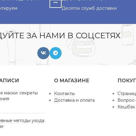
нтируем
Десяток служб доставки
УЙТЕ ЗА НАМИ В СОЦСЕТЯХ
ЗАПИСИ
О МАГАЗИНЕ
ПОКУ
е маски: секреты
Контакты
Страниц
ения
Доставка и оплата
Вопрос-
Кешбэк
ивные методы ухода
ми