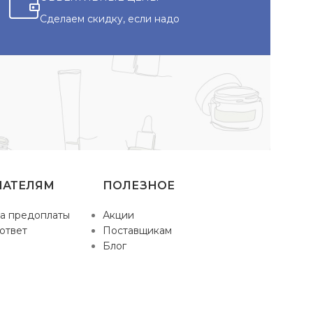
Сделаем скидку, если надо
ПАТЕЛЯМ
ПОЛЕЗНОЕ
а предоплаты
Акции
ответ
Поставщикам
Блог