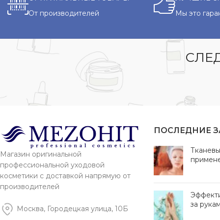
От производителей
Мы это гара
СЛЕД
ПОСЛЕДНИЕ 
Тканевы
Магазин оригинальной
примен
профессиональной уходовой
косметики с доставкой напрямую от
производителей
Эффект
за рука
Москва, Городецкая улица, 10Б