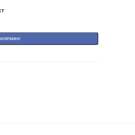
кт
 КОРЗИНУ