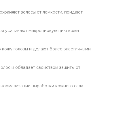
дохраняют волосы от ломкости, придают
биря усиливают микроциркуляцию кожи
ю кожу головы и делают более эластичными
олос и обладает свойством защиты от
и нормализации выработки кожного сала.