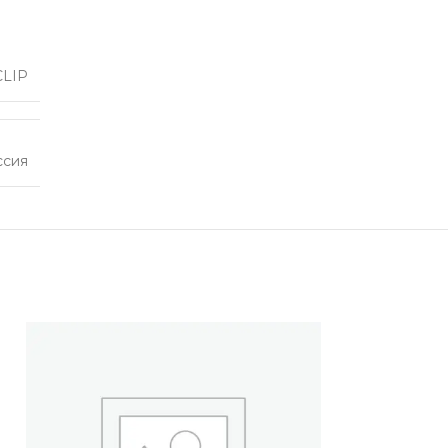
CLIP
ссия