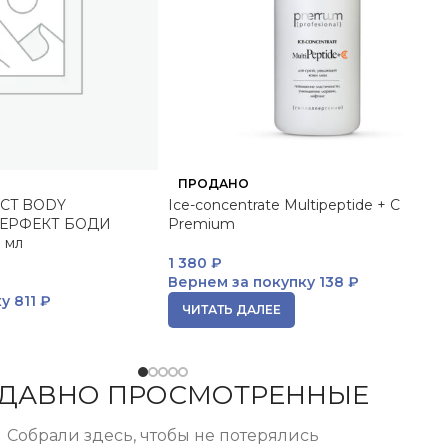
ПРОДАНО
CT BODY
Ice-concentrate Multipeptide + C
ПЕРФЕКТ БОДИ
Premium
 мл
1 380
₽
Вернем за покупку
138 ₽
ку
811 ₽
ЧИТАТЬ ДАЛЕЕ
ДАВНО ПРОСМОТРЕННЫЕ
Собрали здесь, чтобы не потерялись