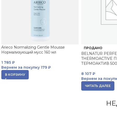
Arieco Normalizing Gentle Mousse
ПРОДАНО
Нормализующий мусс 160 мл
BELNATUR PERFE
THERMOACTIVE 
1 785
₽
ТЕРМОАКТИВ 500
Вернем за покупку
179 ₽
8 107
₽
В КОРЗИНУ
Вернем за покуп
ЧИТАТЬ ДАЛЕЕ
НЕ