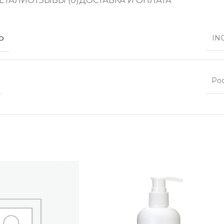
ЕТАЛИ
ОТЗЫВЫ (0)
ДОСТАВКА И ОПЛАТА
Ь
IN
Ро