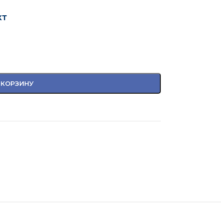
кт
 КОРЗИНУ