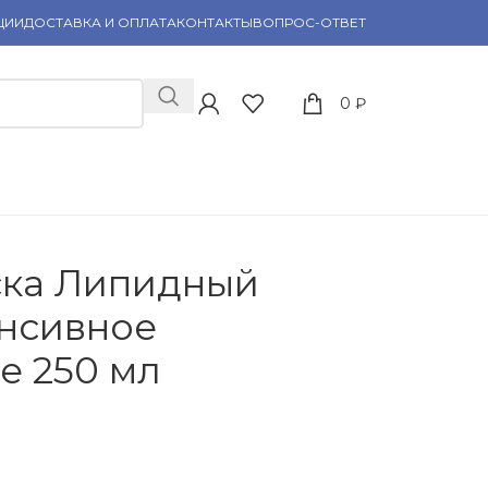
ЦИИ
ДОСТАВКА И ОПЛАТА
КОНТАКТЫ
ВОПРОС-ОТВЕТ
0
₽
ска Липидный
нсивное
е 250 мл