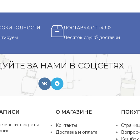
РОКИ ГОДНОСТИ
ДОСТАВКА ОТ 149 ₽
нтируем
Десяток служб доставки
УЙТЕ ЗА НАМИ В СОЦСЕТЯХ
ЗАПИСИ
О МАГАЗИНЕ
ПОКУ
е маски: секреты
Контакты
Страниц
ения
Доставка и оплата
Вопрос-
Кешбэк