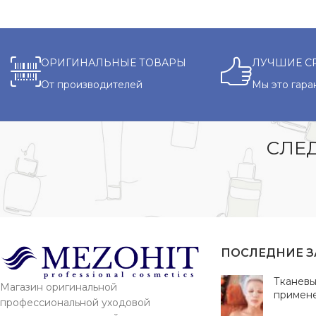
ОРИГИНАЛЬНЫЕ ТОВАРЫ
ЛУЧШИЕ С
От производителей
Мы это гара
СЛЕД
ПОСЛЕДНИЕ 
Тканевы
Магазин оригинальной
примен
профессиональной уходовой