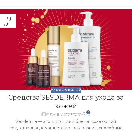
19
ДЕК
УХОД ЗА КОЖЕЙ
Средства SESDERMA для ухода за
кожей
0
Администратор
Sesderma — это испанский бренд, создающий
средства для домашнего использования, способные