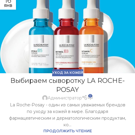
16
ЯНВ
УХОД ЗА КОЖЕЙ
Выбираем сыворотку LA ROCHE-
POSAY
0
Администратор
La Roche-Posay - один из самых уважаемых брендов
по уходу за кожей в мире. Благодаря
фармацевтическим и дерматологическим продуктам,
ко...
ПРОДОЛЖИТЬ ЧТЕНИЕ