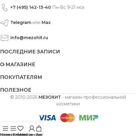
+7 (495) 142-13-40
Пн-Вс 9-21 мск
Telegram
или
Max
info@mezohit.ru
ПОСЛЕДНИЕ ЗАПИСИ
О МАГАЗИНЕ
ПОКУПАТЕЛЯМ
ПОЛЕЗНОЕ
© 2010-2026
МЕЗОХИТ
- магазин профессиональной
косметики
Боковая панель
Меню
Избранное
Мой аккаунт
Заказ