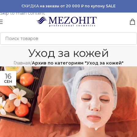
Skip to navigation
СКИДКА на заказы от 20 000 ₽ по купону SALE
Skip to main content
Уход за кожей
Главная
/
Архив по категориям "Уход за кожей"
16
СЕН