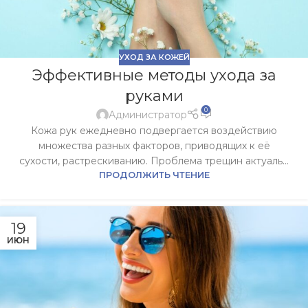
УХОД ЗА КОЖЕЙ
Эффективные методы ухода за
руками
0
Администратор
Кожа рук ежедневно подвергается воздействию
множества разных факторов, приводящих к её
сухости, растрескиванию. Проблема трещин актуаль...
ПРОДОЛЖИТЬ ЧТЕНИЕ
19
ИЮН