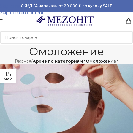
Skip to navigation
СКИДКА на заказы от 20 000 ₽ по купону SALE
Skip to main content
Омоложение
Главная
/
Архив по категориям "Омоложение"
15
МАЙ