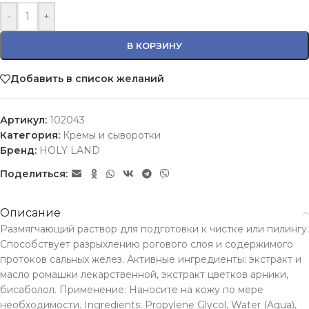
-
+
В КОРЗИНУ
Добавить в список желаний
Артикул:
102043
Категория:
Кремы и сыворотки
Бренд:
HOLY LAND
Поделиться:
Описание
Размягчающий раствор для подготовки к чистке или пилингу.
Способствует разрыхлению рогового слоя и содержимого
протоков сальных желез. Активные ингредиенты: экстракт и
масло ромашки лекарственной, экстракт цветков арники,
бисаболол. Применение: Наносите на кожу по мере
необходимости. Ingredients: Propylene Glycol, Water (Aqua),