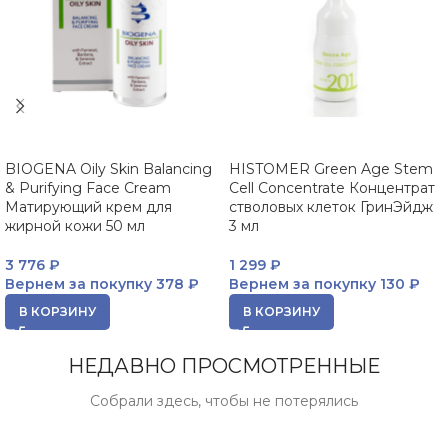
BIOGENA Oily Skin Balancing
HISTOMER Green Age Stem
& Purifying Face Cream
Cell Concentrate Концентрат
Матирующий крем для
стволовых клеток ГринЭйдж
жирной кожи 50 мл
3 мл
3 776
₽
1 299
₽
Вернем за покупку
378 ₽
Вернем за покупку
130 ₽
В КОРЗИНУ
В КОРЗИНУ
НЕДАВНО ПРОСМОТРЕННЫЕ
Собрали здесь, чтобы не потерялись