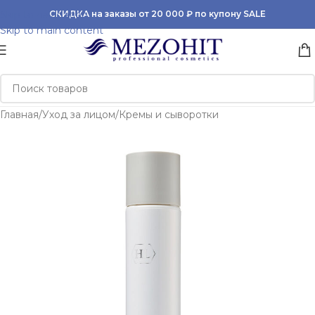
Skip to navigation
СКИДКА на заказы от 20 000 ₽ по купону SALE
Skip to main content
Главная
/
Уход за лицом
/
Кремы и сыворотки