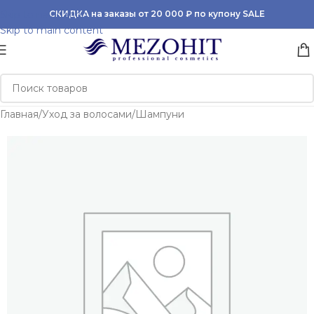
Skip to navigation
СКИДКА на заказы от 20 000 ₽ по купону SALE
Skip to main content
Главная
/
Уход за волосами
/
Шампуни