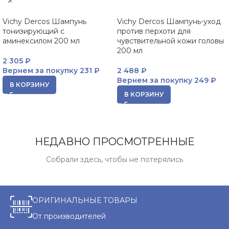
Vichy Dercos Шампунь
Vichy Dercos Шампунь-уход
тонизирующий с
против перхоти для
аминексилом 200 мл
чувствительной кожи головы
200 мл
2 305
₽
Вернем за покупку
231 ₽
2 488
₽
Вернем за покупку
249 ₽
В КОРЗИНУ
В КОРЗИНУ
НЕДАВНО ПРОСМОТРЕННЫЕ
Собрали здесь, чтобы не потерялись
ОРИГИНАЛЬНЫЕ ТОВАРЫ
От производителей