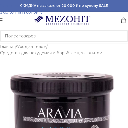
Skip to navigation
СКИДКА на заказы от 20 000 ₽ по купону SALE
Skip to main content
Главная
/
Уход за телом
/
Средства для похудения и борьбы с целлюлитом