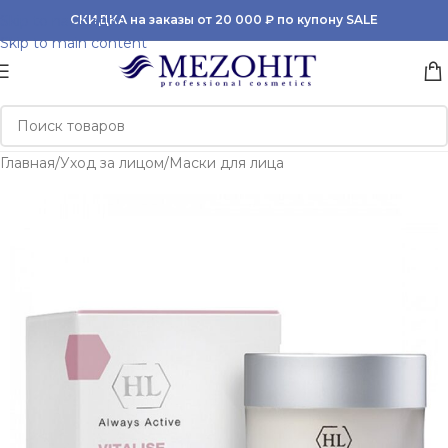
Skip to navigation
СКИДКА на заказы от 20 000 ₽ по купону SALE
Skip to main content
Главная
/
Уход за лицом
/
Маски для лица