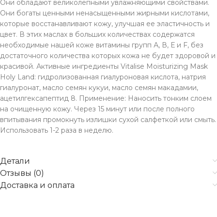
Они обладают великолепными увлажняющими свойствами.
Они богаты ценными ненасыщенными жирными кислотами,
которые восстанавливают кожу, улучшая ее эластичность и
цвет. В этих маслах в больших количествах содержатся
необходимые нашей коже витамины групп А, В, Е и F, без
достаточного количества которых кожа не будет здоровой и
красивой. Активные ингредиенты Vitalise Moisturizing Mask
Holy Land: гидролизованная гиалуроновая кислота, натрия
гиалуронат, масло семян кукуи, масло семян макадамии,
ацетилгексапептид 8. Применение: Наносить тонким слоем
на очищенную кожу. Через 15 минут или после полного
впитывания промокнуть излишки сухой салфеткой или смыть.
Использовать 1-2 раза в неделю.
Детали
Отзывы (0)
Доставка и оплата