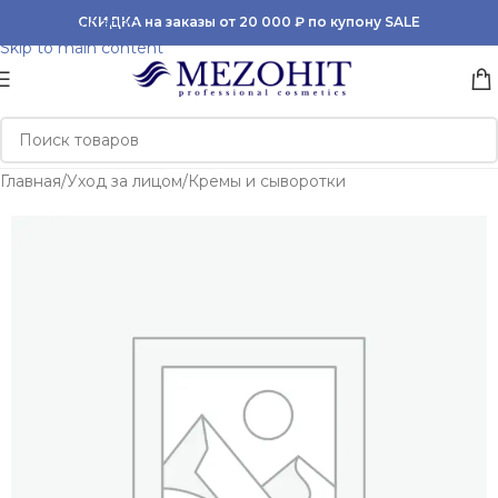
Skip to navigation
СКИДКА на заказы от 20 000 ₽ по купону SALE
Skip to main content
Главная
/
Уход за лицом
/
Кремы и сыворотки