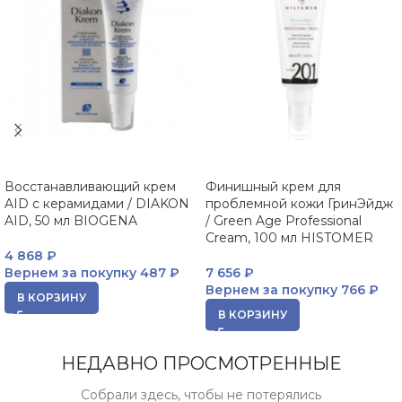
Восстанавливающий крем
Финишный крем для
AID с керамидами / DIAKON
проблемной кожи ГринЭйдж
AID, 50 мл BIOGENA
/ Green Age Professional
Cream, 100 мл HISTOMER
4 868
₽
Вернем за покупку
487 ₽
7 656
₽
Вернем за покупку
766 ₽
В КОРЗИНУ
В КОРЗИНУ
НЕДАВНО ПРОСМОТРЕННЫЕ
Собрали здесь, чтобы не потерялись