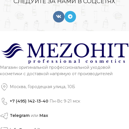
СЛЕДУЙТЕ ЗА НАМИ В СОЦСЕТЯХ
Магазин оригинальной профессиональной уходовой
косметики с доставкой напрямую от производителей
Москва, Городецкая улица, 10Б
+7 (495) 142-13-40
Пн-Вс 9-21 мск
Telegram
или
Max