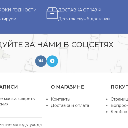
РОКИ ГОДНОСТИ
ДОСТАВКА ОТ 149 ₽
нтируем
Десяток служб доставки
УЙТЕ ЗА НАМИ В СОЦСЕТЯХ
ЗАПИСИ
О МАГАЗИНЕ
ПОКУ
е маски: секреты
Контакты
Страниц
ения
Доставка и оплата
Вопрос-
Кешбэк
ивные методы ухода