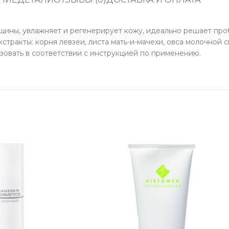
щины, увлажняет и регенерирует кожу, идеально решает про
стракты: корня левзеи, листа мать-и-мачехи, овса молочной 
зовать в соответствии с инструкцией по применению.