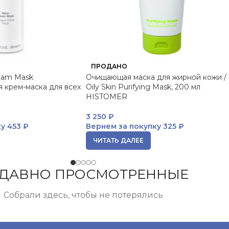
ПРОДАНО
eam Mask
Очищающая маска для жирной кожи /
 крем-маска для всех
Oily Skin Purifying Mask, 200 мл
HISTOMER
3 250
₽
ку
453 ₽
Вернем за покупку
325 ₽
ЧИТАТЬ ДАЛЕЕ
ДАВНО ПРОСМОТРЕННЫЕ
Собрали здесь, чтобы не потерялись