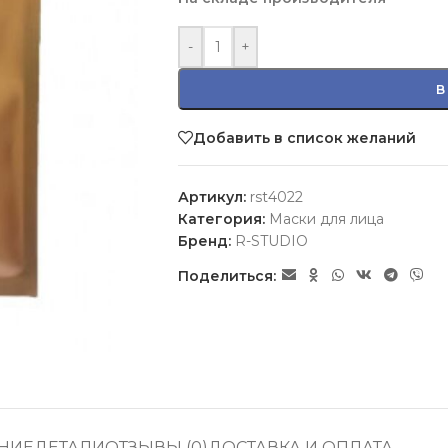
-
+
В
Добавить в список желаний
Артикул:
rst4022
Категория:
Маски для лица
Бренд:
R-STUDIO
Поделиться:
НИЕ
ДЕТАЛИ
ОТЗЫВЫ (0)
ДОСТАВКА И ОПЛАТА