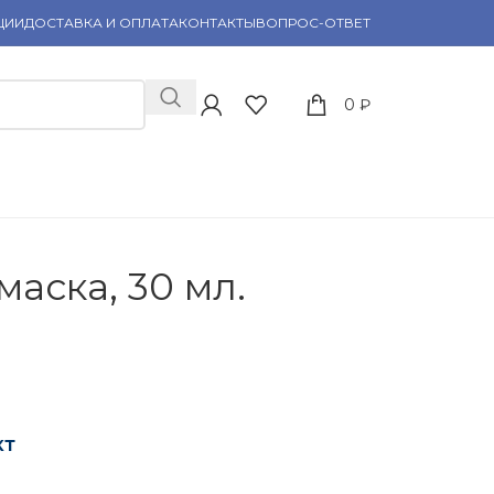
ЦИИ
ДОСТАВКА И ОПЛАТА
КОНТАКТЫ
ВОПРОС-ОТВЕТ
0
₽
аска, 30 мл.
кт