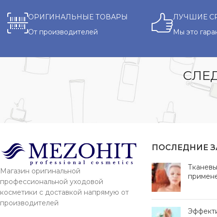
ОРИГИНАЛЬНЫЕ ТОВАРЫ
ЛУЧШИЕ С
От производителей
Мы это гара
СЛЕД
ПОСЛЕДНИЕ 
Тканевы
Магазин оригинальной
примен
профессиональной уходовой
косметики с доставкой напрямую от
производителей
Эффект