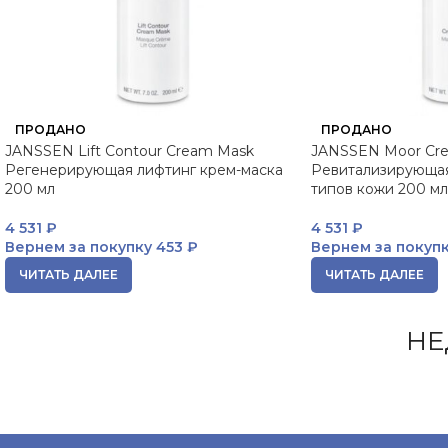
ПРОДАНО
ПРОДАНО
JANSSEN Lift Contour Cream Mask
JANSSEN Moor Cr
Регенерирующая лифтинг крем-маска
Ревитализирующая
200 мл
типов кожи 200 мл
4 531
₽
4 531
₽
Вернем за покупку
453 ₽
Вернем за покуп
ЧИТАТЬ ДАЛЕЕ
ЧИТАТЬ ДАЛЕЕ
НЕ