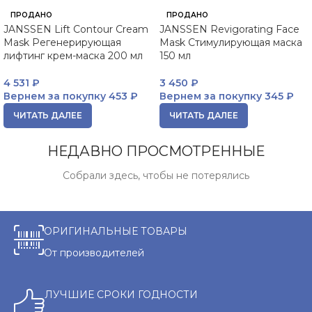
ПРОДАНО
ПРОДАНО
JANSSEN Lift Contour Cream
JANSSEN Revigorating Face
Mask Регенерирующая
Mask Стимулирующая маска
лифтинг крем-маска 200 мл
150 мл
4 531
₽
3 450
₽
Вернем за покупку
453 ₽
Вернем за покупку
345 ₽
ЧИТАТЬ ДАЛЕЕ
ЧИТАТЬ ДАЛЕЕ
НЕДАВНО ПРОСМОТРЕННЫЕ
Собрали здесь, чтобы не потерялись
ОРИГИНАЛЬНЫЕ ТОВАРЫ
От производителей
ЛУЧШИЕ СРОКИ ГОДНОСТИ