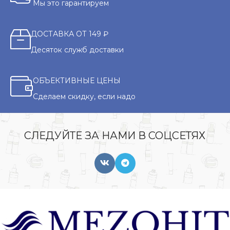
Мы это гарантируем
ДОСТАВКА ОТ 149 ₽
Десяток служб доставки
ОБЪЕКТИВНЫЕ ЦЕНЫ
Сделаем скидку, если надо
СЛЕДУЙТЕ ЗА НАМИ В СОЦСЕТЯХ