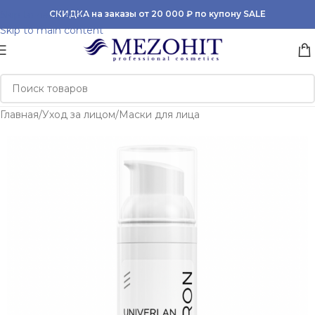
Skip to navigation
СКИДКА на заказы от 20 000 ₽ по купону SALE
Skip to main content
Главная
/
Уход за лицом
/
Маски для лица