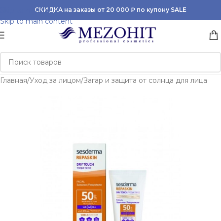
Skip to navigation
СКИДКА на заказы от 20 000 ₽ по купону SALE
Skip to main content
Главная
/
Уход за лицом
/
Загар и защита от солнца для лица