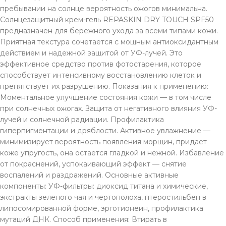
пребывании на солнце вероятность ожогов минимальна.
Солнцезащитный крем-гель REPASKIN DRY TOUCH SPF50
предназначен для бережного ухода за всеми типами кожи.
Приятная текстура сочетается с мощным антиоксидантным
действием и надежной защитой от УФ-лучей. Это
эффективное средство против фотостарения, которое
способствует интенсивному восстановлению клеток и
препятствует их разрушению. Показания к применению:
Моментальное улучшение состояния кожи — в том числе
при солнечных ожогах. Защита от негативного влияния УФ-
лучей и солнечной радиации. Профилактика
гиперпигментации и дряблости. Активное увлажнение —
минимизирует вероятность появления морщин, придает
коже упругость, она остается гладкой и нежной. Избавление
от покраснений, успокаивающий эффект — снятие
воспалений и раздражений. Основные активные
компоненты: УФ-фильтры: диоксид титана и химические,
экстракты зеленого чая и чертополоха, птеростильбен в
липосомированной форме, эрготионеин, профилактика
мутаций ДНК. Способ применения: Втирать в