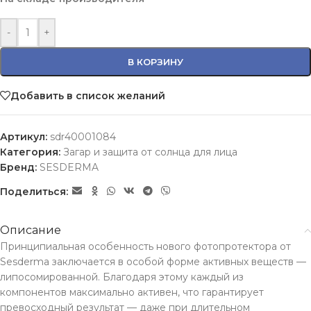
-
+
В КОРЗИНУ
Добавить в список желаний
Артикул:
sdr40001084
Категория:
Загар и защита от солнца для лица
Бренд:
SESDERMA
Поделиться:
Описание
Принципиальная особенность нового фотопротектора от
Sesderma заключается в особой форме активных веществ —
липосомированной. Благодаря этому каждый из
компонентов максимально активен, что гарантирует
превосходный результат — даже при длительном