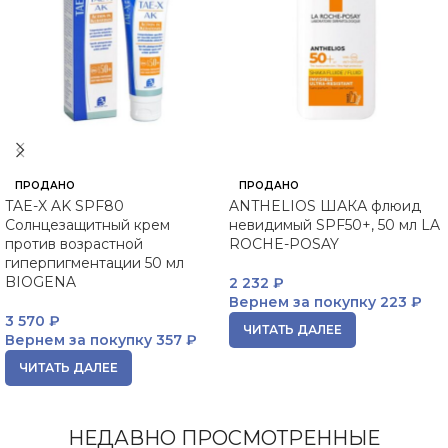
ПРОДАНО
ПРОДАНО
TAE-X AK SPF80
ANTHELIOS ШАКА флюид
Солнцезащитный крем
невидимый SPF50+, 50 мл LA
против возрастной
ROCHE-POSAY
гиперпигментации 50 мл
BIOGENA
2 232
₽
Вернем за покупку
223 ₽
3 570
₽
ЧИТАТЬ ДАЛЕЕ
Вернем за покупку
357 ₽
ЧИТАТЬ ДАЛЕЕ
НЕДАВНО ПРОСМОТРЕННЫЕ