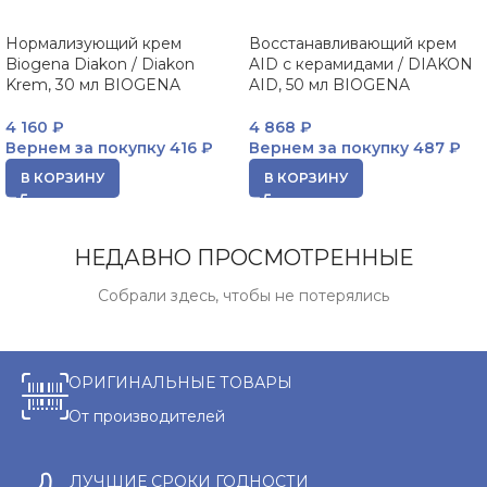
Нормализующий крем
Восстанавливающий крем
Biogena Diakon / Diakon
AID с керамидами / DIAKON
Krem, 30 мл BIOGENA
AID, 50 мл BIOGENA
4 160
₽
4 868
₽
Вернем за покупку
416 ₽
Вернем за покупку
487 ₽
В КОРЗИНУ
В КОРЗИНУ
НЕДАВНО ПРОСМОТРЕННЫЕ
Собрали здесь, чтобы не потерялись
ОРИГИНАЛЬНЫЕ ТОВАРЫ
От производителей
ЛУЧШИЕ СРОКИ ГОДНОСТИ