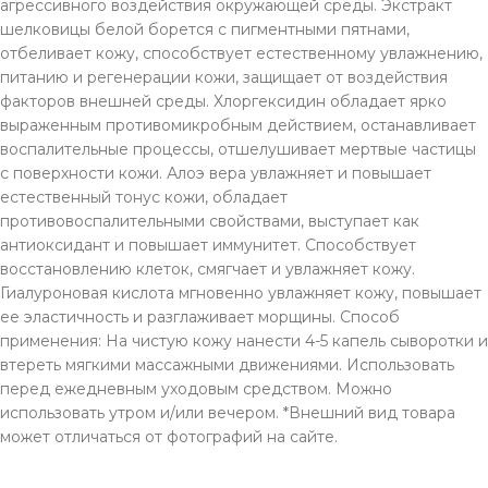
агрессивного воздействия окружающей среды. Экстракт
шелковицы белой борется с пигментными пятнами,
отбеливает кожу, способствует естественному увлажнению,
питанию и регенерации кожи, защищает от воздействия
факторов внешней среды. Хлоргексидин обладает ярко
выраженным противомикробным действием, останавливает
воспалительные процессы, отшелушивает мертвые частицы
с поверхности кожи. Алоэ вера увлажняет и повышает
естественный тонус кожи, обладает
противовоспалительными свойствами, выступает как
антиоксидант и повышает иммунитет. Способствует
восстановлению клеток, смягчает и увлажняет кожу.
Гиалуроновая кислота мгновенно увлажняет кожу, повышает
ее эластичность и разглаживает морщины. Способ
применения: На чистую кожу нанести 4-5 капель сыворотки и
втереть мягкими массажными движениями. Использовать
перед ежедневным уходовым средством. Можно
использовать утром и/или вечером. *Внешний вид товара
может отличаться от фотографий на сайте.