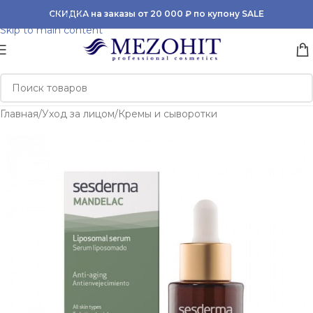
Skip to navigation
СКИДКА на заказы от 20 000 ₽ по купону SALE
Skip to main content
Главная
/
Уход за лицом
/
Кремы и сыворотки