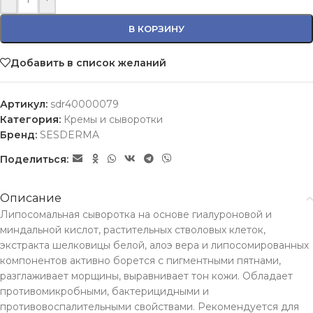
В КОРЗИНУ
Добавить в список желаний
Артикул:
sdr40000079
Категория:
Кремы и сыворотки
Бренд:
SESDERMA
Поделиться:
Описание
Липосомальная сыворотка на основе гиалуроновой и
миндальной кислот, растительных стволовых клеток,
экстракта шелковицы белой, алоэ вера и липосомированных
компонентов активно борется с пигментными пятнами,
разглаживает морщины, выравнивает тон кожи. Обладает
противомикробными, бактерицидными и
противовоспалительными свойствами. Рекомендуется для