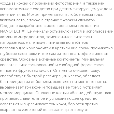
ухода за кожей с признаками фотостарения, а также как
вспомогательное средство при депигментирующем уходе и
лечении акне. Может применяться в любое время года,
включая лето, а также в странах с жарким климатом.
Средство разработано с использованием технологии
NANOTECH™. Ее уникальность заключается в использовании
активных ингредиентов, помещенных в липосомы
наноразмера, маленькие липидные контейнеры,
позволяющие компонентам в кратчайшие сроки проникать в
глубокие слои кожи и тем самым повышать эффективность
средства. Основные активные компоненты: Миндальная
кислота в липосомированной и свободной форме самая
мягкая из фруктовых кислот. Она мягко очищает кожу,
способствует быстрой регенерации клеток, обладает
бактерицидным действием, осветляет пигментные пятна,
выравнивает тон кожи и повышает ее тонус, устраняет
мелкие морщинки. Стволовые клетки яблони действуют как
противовоспалительное и успокаивающее средство,
осветляют и выравнивают тон кожи, борются против
возрастных изменений кожи, защищают кожу от