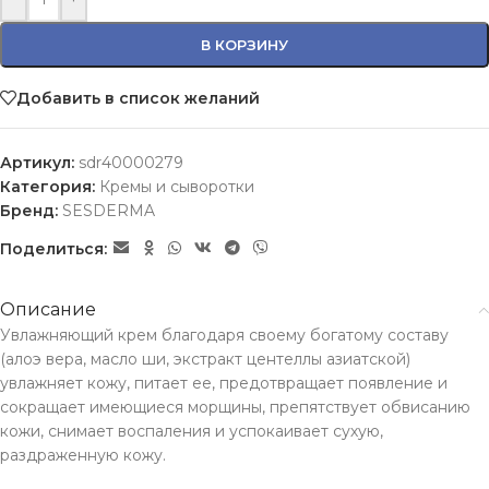
В КОРЗИНУ
Добавить в список желаний
Артикул:
sdr40000279
Категория:
Кремы и сыворотки
Бренд:
SESDERMA
Поделиться:
Описание
Увлажняющий крем благодаря своему богатому составу
(алоэ вера, масло ши, экстракт центеллы азиатской)
увлажняет кожу, питает ее, предотвращает появление и
сокращает имеющиеся морщины, препятствует обвисанию
кожи, снимает воспаления и успокаивает сухую,
раздраженную кожу.