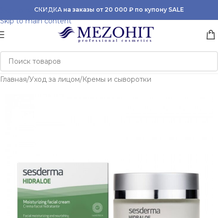
Skip to navigation
СКИДКА на заказы от 20 000 ₽ по купону SALE
Skip to main content
Главная
/
Уход за лицом
/
Кремы и сыворотки