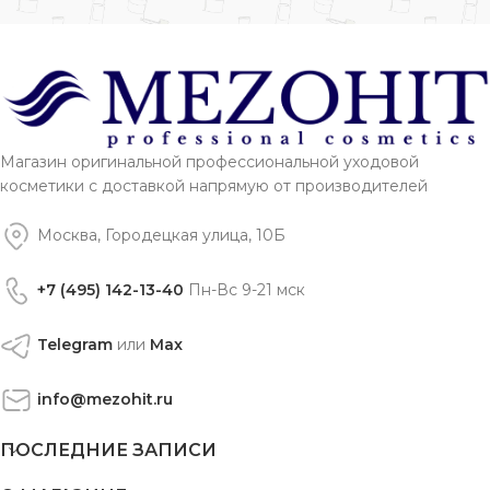
Магазин оригинальной профессиональной уходовой
косметики с доставкой напрямую от производителей
Москва, Городецкая улица, 10Б
+7 (495) 142-13-40
Пн-Вс 9-21 мск
Telegram
или
Max
info@mezohit.ru
ПОСЛЕДНИЕ ЗАПИСИ