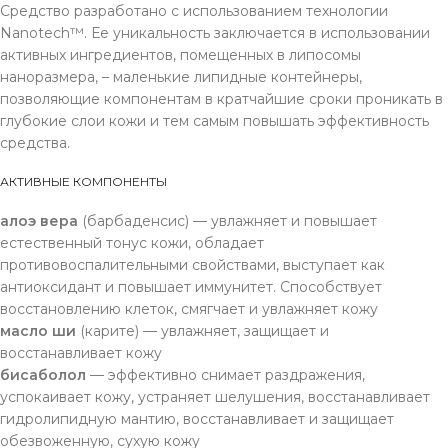
Средство разработано с использованием технологии
Nanotech™. Ее уникальность заключается в использовании
активных ингредиентов, помещенных в липосомы
наноразмера, – маленькие липидные контейнеры,
позволяющие компонентам в кратчайшие сроки проникать в
глубокие слои кожи и тем самым повышать эффективность
средства.
АКТИВНЫЕ КОМПОНЕНТЫ
алоэ вера
(барбаденсис) — увлажняет и повышает
естественный тонус кожи, обладает
противовоспалительными свойствами, выступает как
антиоксидант и повышает иммунитет. Способствует
восстановлению клеток, смягчает и увлажняет кожу
масло ши
(карите) — увлажняет, защищает и
восстанавливает кожу
бисаболол
— эффективно снимает раздражения,
успокаивает кожу, устраняет шелушения, восстанавливает
гидролипидную мантию, восстанавливает и защищает
обезвоженную, сухую кожу