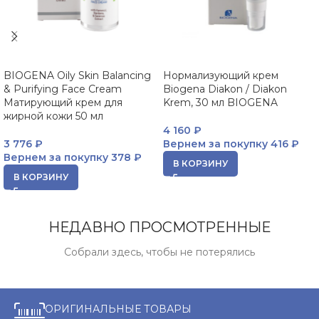
BIOGENA Oily Skin Balancing
Нормализующий крем
& Purifying Face Cream
Biogena Diakon / Diakon
Матирующий крем для
Krem, 30 мл BIOGENA
жирной кожи 50 мл
4 160
₽
3 776
₽
Вернем за покупку
416 ₽
Вернем за покупку
378 ₽
В КОРЗИНУ
В КОРЗИНУ
НЕДАВНО ПРОСМОТРЕННЫЕ
Собрали здесь, чтобы не потерялись
ОРИГИНАЛЬНЫЕ ТОВАРЫ