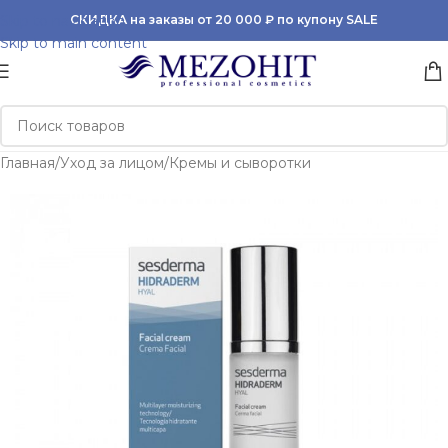
Skip to navigation
СКИДКА на заказы от 20 000 ₽ по купону SALE
Skip to main content
Главная
/
Уход за лицом
/
Кремы и сыворотки