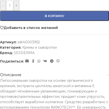
-
+
В КОРЗИНУ
Добавить в список желаний
Артикул:
sdr40003952
Категория:
Кремы и сыворотки
Бренд:
SESDERMA
Поделиться:
Описание
Липосомальная сыворотка на основе органического
кремния, экстракта центеллы азиатской и витамина Е
обладает мгновенным увлажняющим, тонизирующим и
противовспалительных эффектом, придает коже упругость,
способствует выработке коллагена. Средство разработано с
использованием технологии NANOTECH™. Ее уникальность