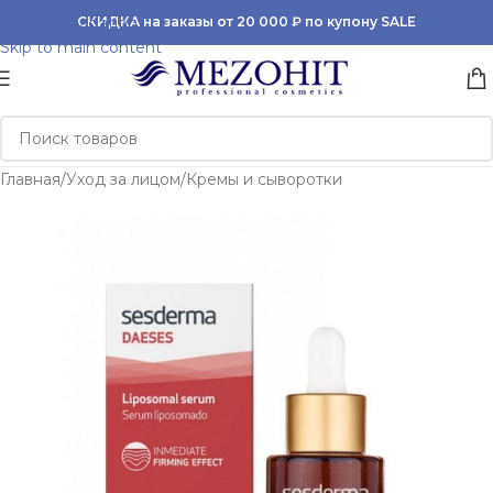
Skip to navigation
СКИДКА на заказы от 20 000 ₽ по купону SALE
Skip to main content
Главная
/
Уход за лицом
/
Кремы и сыворотки