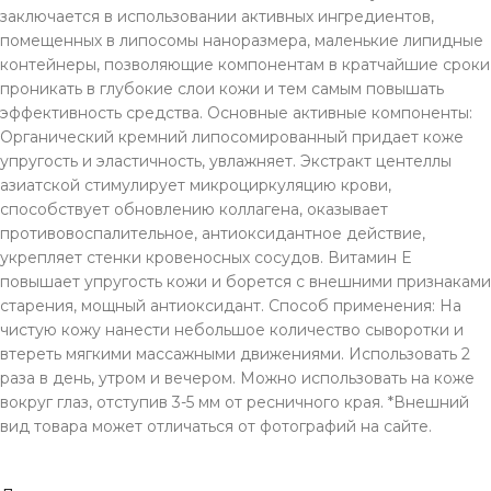
заключается в использовании активных ингредиентов,
помещенных в липосомы наноразмера, маленькие липидные
контейнеры, позволяющие компонентам в кратчайшие сроки
проникать в глубокие слои кожи и тем самым повышать
эффективность средства. Основные активные компоненты:
Органический кремний липосомированный придает коже
упругость и эластичность, увлажняет. Экстракт центеллы
азиатской стимулирует микроциркуляцию крови,
способствует обновлению коллагена, оказывает
противовоспалительное, антиоксидантное действие,
укрепляет стенки кровеносных сосудов. Витамин Е
повышает упругость кожи и борется с внешними признаками
старения, мощный антиоксидант. Способ применения: На
чистую кожу нанести небольшое количество сыворотки и
втереть мягкими массажными движениями. Использовать 2
раза в день, утром и вечером. Можно использовать на коже
вокруг глаз, отступив 3-5 мм от ресничного края. *Внешний
вид товара может отличаться от фотографий на сайте.