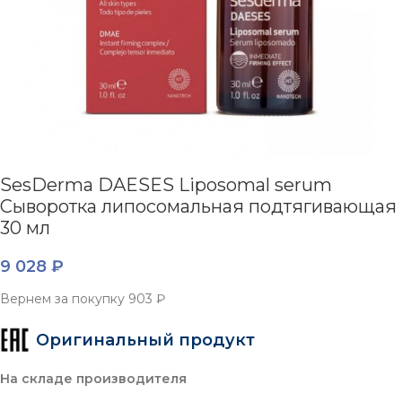
SesDerma DAESES Liposomal serum
Сыворотка липосомальная подтягивающая
30 мл
9 028
₽
Вернем за покупку
903 ₽
Оригинальный продукт
На складе производителя