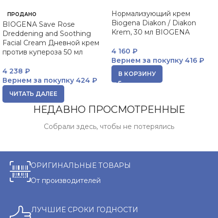
Нормализующий крем
ПРОДАНО
Biogena Diakon / Diakon
BIOGENA Save Rose
Krem, 30 мл BIOGENA
Dreddening and Soothing
Facial Cream Дневной крем
4 160
₽
против купероза 50 мл
Вернем за покупку
416 ₽
4 238
₽
В КОРЗИНУ
Вернем за покупку
424 ₽
ЧИТАТЬ ДАЛЕЕ
НЕДАВНО ПРОСМОТРЕННЫЕ
Собрали здесь, чтобы не потерялись
ОРИГИНАЛЬНЫЕ ТОВАРЫ
От производителей
ЛУЧШИЕ СРОКИ ГОДНОСТИ