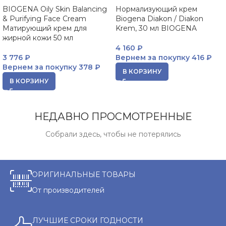
BIOGENA Oily Skin Balancing
Нормализующий крем
& Purifying Face Cream
Biogena Diakon / Diakon
Матирующий крем для
Krem, 30 мл BIOGENA
жирной кожи 50 мл
4 160
₽
3 776
₽
Вернем за покупку
416 ₽
Вернем за покупку
378 ₽
В КОРЗИНУ
В КОРЗИНУ
НЕДАВНО ПРОСМОТРЕННЫЕ
Собрали здесь, чтобы не потерялись
ОРИГИНАЛЬНЫЕ ТОВАРЫ
От производителей
ЛУЧШИЕ СРОКИ ГОДНОСТИ