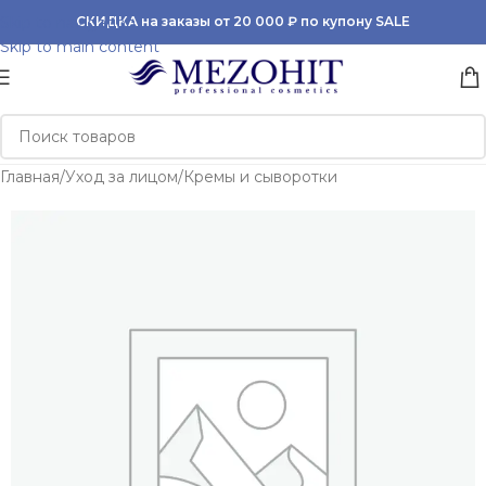
Skip to navigation
СКИДКА на заказы от 20 000 ₽ по купону SALE
Skip to main content
Главная
/
Уход за лицом
/
Кремы и сыворотки