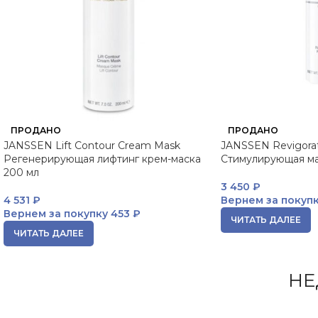
ПРОДАНО
ПРОДАНО
JANSSEN Lift Contour Cream Mask
JANSSEN Revigorat
Регенерирующая лифтинг крем-маска
Стимулирующая ма
200 мл
3 450
₽
4 531
₽
Вернем за покуп
Вернем за покупку
453 ₽
ЧИТАТЬ ДАЛЕЕ
ЧИТАТЬ ДАЛЕЕ
НЕ