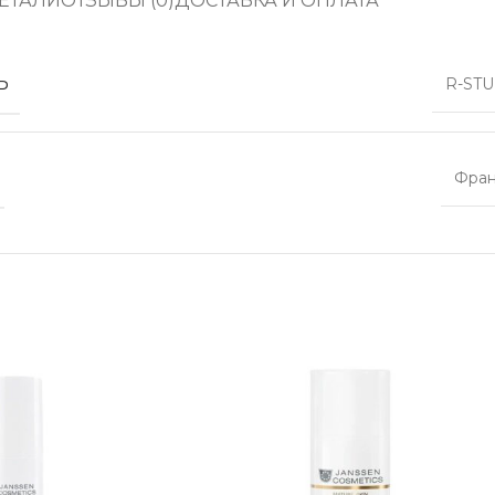
ЕТАЛИ
ОТЗЫВЫ (0)
ДОСТАВКА И ОПЛАТА
Ь
R-ST
Фра