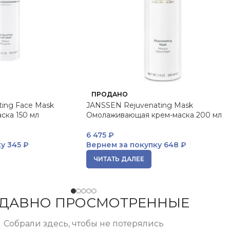
ПРОДАНО
ing Face Mask
JANSSEN Rejuvenating Mask
ска 150 мл
Омолаживающая крем-маска 200 мл
6 475
₽
ку
345 ₽
Вернем за покупку
648 ₽
ЧИТАТЬ ДАЛЕЕ
ДАВНО ПРОСМОТРЕННЫЕ
Собрали здесь, чтобы не потерялись