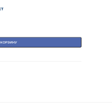
кт
 КОРЗИНУ