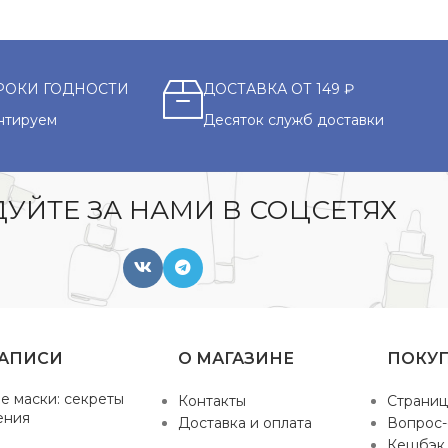
РОКИ ГОДНОСТИ
ДОСТАВКА ОТ 149 ₽
нтируем
Десяток служб доставки
УЙТЕ ЗА НАМИ В СОЦСЕТЯХ
ЗАПИСИ
О МАГАЗИНЕ
ПОКУ
е маски: секреты
Контакты
Страниц
ения
Доставка и оплата
Вопрос-
Кешбэк