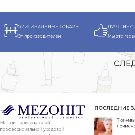
ОРИГИНАЛЬНЫЕ ТОВАРЫ
ЛУЧШИЕ С
От производителей
Мы это гара
СЛЕД
ПОСЛЕДНИЕ 
Тканевы
Магазин оригинальной
примен
профессиональной уходовой