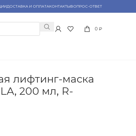
ЦИИ
ДОСТАВКА И ОПЛАТА
КОНТАКТЫ
ВОПРОС-ОТВЕТ
0
₽
ная лифтинг-маска
, 200 мл, R-