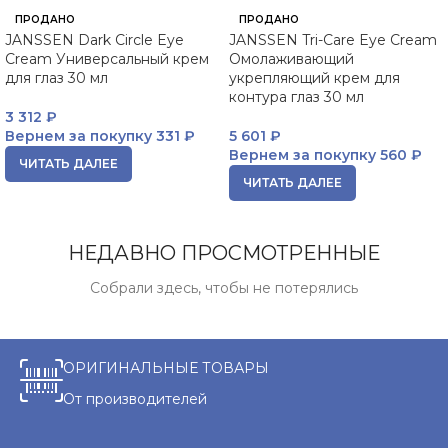
ПРОДАНО
ПРОДАНО
JANSSEN Dark Circle Eye
JANSSEN Tri-Care Eye Cream
Cream Универсальный крем
Омолаживающий
для глаз 30 мл
укрепляющий крем для
контура глаз 30 мл
3 312
₽
Вернем за покупку
331 ₽
5 601
₽
Вернем за покупку
560 ₽
ЧИТАТЬ ДАЛЕЕ
ЧИТАТЬ ДАЛЕЕ
НЕДАВНО ПРОСМОТРЕННЫЕ
Собрали здесь, чтобы не потерялись
ОРИГИНАЛЬНЫЕ ТОВАРЫ
От производителей