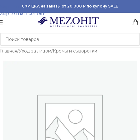
Skip to navigation
СКИДКА на заказы от 20 000 ₽ по купону SALE
Skip to main content
Главная
/
Уход за лицом
/
Кремы и сыворотки