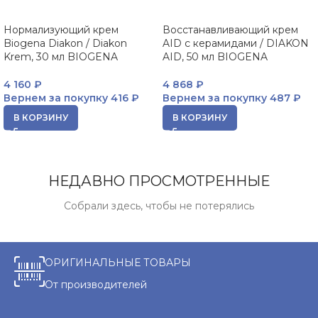
Нормализующий крем
Восстанавливающий крем
Biogena Diakon / Diakon
AID с керамидами / DIAKON
Krem, 30 мл BIOGENA
AID, 50 мл BIOGENA
4 160
₽
4 868
₽
Вернем за покупку
416 ₽
Вернем за покупку
487 ₽
В КОРЗИНУ
В КОРЗИНУ
НЕДАВНО ПРОСМОТРЕННЫЕ
Собрали здесь, чтобы не потерялись
ОРИГИНАЛЬНЫЕ ТОВАРЫ
От производителей