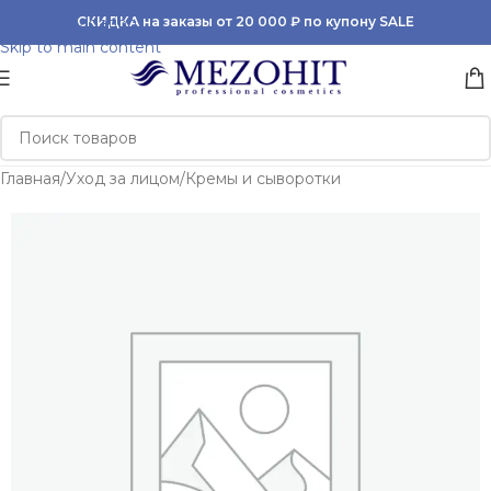
Skip to navigation
СКИДКА на заказы от 20 000 ₽ по купону SALE
Skip to main content
Главная
/
Уход за лицом
/
Кремы и сыворотки