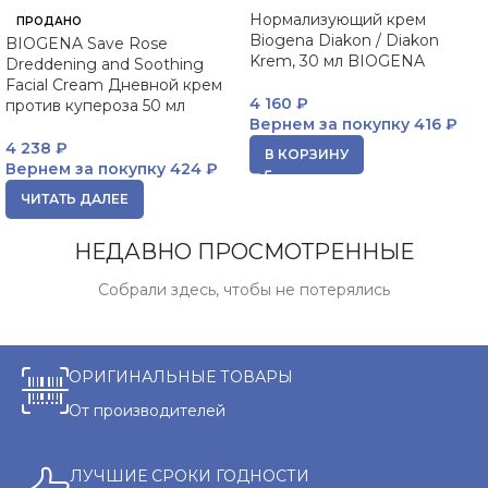
Нормализующий крем
ПРОДАНО
Biogena Diakon / Diakon
BIOGENA Save Rose
Krem, 30 мл BIOGENA
Dreddening and Soothing
Facial Cream Дневной крем
4 160
₽
против купероза 50 мл
Вернем за покупку
416 ₽
4 238
₽
В КОРЗИНУ
Вернем за покупку
424 ₽
ЧИТАТЬ ДАЛЕЕ
НЕДАВНО ПРОСМОТРЕННЫЕ
Собрали здесь, чтобы не потерялись
ОРИГИНАЛЬНЫЕ ТОВАРЫ
От производителей
ЛУЧШИЕ СРОКИ ГОДНОСТИ