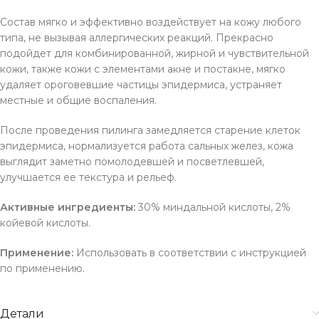
Состав мягко и эффективно воздействует на кожу любого
типа, не вызывая аллергических реакций. Прекрасно
подойдет для комбинированной, жирной и чувствительной
кожи, также кожи с элементами акне и постакне, мягко
удаляет ороговевшие частицы эпидермиса, устраняет
местные и общие воспаления.
После проведения пилинга замедляется старение клеток
эпидермиса, нормализуется работа сальных желез, кожа
выглядит заметно помолодевшей и посветлевшей,
улучшается ее текстура и рельеф.
Активные ингредиенты:
30% миндальной кислоты, 2%
койевой кислоты.
Применение:
Использовать в соответствии с инструкцией
по применению.
Детали