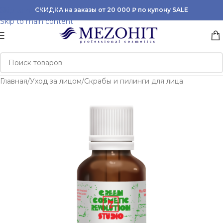
Skip to navigation
СКИДКА на заказы от 20 000 ₽ по купону SALE
Skip to main content
Главная
/
Уход за лицом
/
Скрабы и пилинги для лица