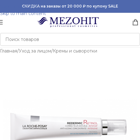
Skip to navigation
СКИДКА на заказы от 20 000 ₽ по купону SALE
Skip to main content
Главная
/
Уход за лицом
/
Кремы и сыворотки