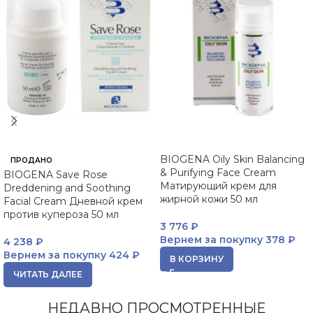
BIOGENA Oily Skin Balancing
ПРОДАНО
& Purifying Face Cream
BIOGENA Save Rose
Матирующий крем для
Dreddening and Soothing
жирной кожи 50 мл
Facial Cream Дневной крем
против купероза 50 мл
3 776
₽
Вернем за покупку
378 ₽
4 238
₽
Вернем за покупку
424 ₽
В КОРЗИНУ
ЧИТАТЬ ДАЛЕЕ
НЕДАВНО ПРОСМОТРЕННЫЕ