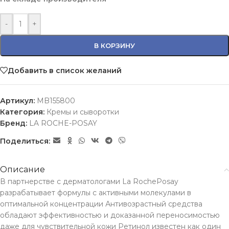
-
+
В КОРЗИНУ
Добавить в список желаний
Артикул:
MB155800
Категория:
Кремы и сыворотки
Бренд:
LA ROCHE-POSAY
Поделиться:
Описание
В партнерстве с дерматологами La RochePosay
разрабатывает формулы с активными молекулами в
оптимальной концентрации Антивозрастный средства
обладают эффективностью и доказанной переносимостью
даже для чувствительной кожи Ретинол известен как один