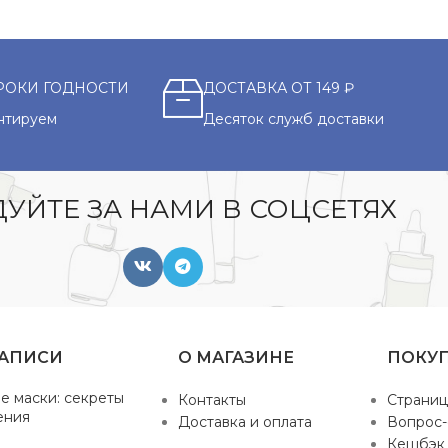
РОКИ ГОДНОСТИ
ДОСТАВКА ОТ 149 ₽
нтируем
Десяток служб доставки
УЙТЕ ЗА НАМИ В СОЦСЕТЯХ
ЗАПИСИ
О МАГАЗИНЕ
ПОКУ
е маски: секреты
Контакты
Страниц
ения
Доставка и оплата
Вопрос-
Кешбэк