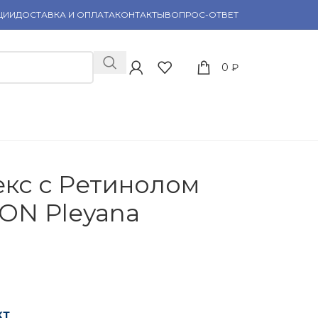
ЦИИ
ДОСТАВКА И ОПЛАТА
КОНТАКТЫ
ВОПРОС-ОТВЕТ
0
₽
кс с Ретинолом
ON Pleyana
кт