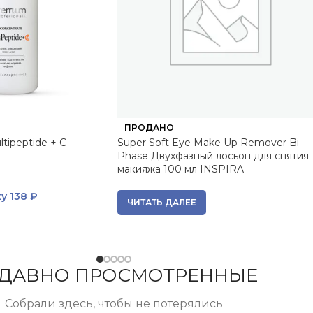
ПРОДАНО
ltipeptide + C
Super Soft Eye Make Up Remover Bi-
Phase Двухфазный лосьон для снятия
макияжа 100 мл INSPIRA
ку
138 ₽
ЧИТАТЬ ДАЛЕЕ
ДАВНО ПРОСМОТРЕННЫЕ
Собрали здесь, чтобы не потерялись