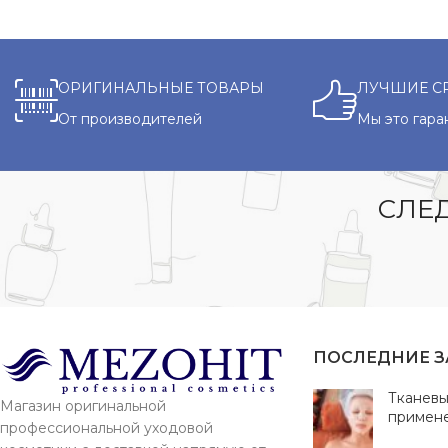
ОРИГИНАЛЬНЫЕ ТОВАРЫ
ЛУЧШИЕ С
От производителей
Мы это гара
СЛЕД
ПОСЛЕДНИЕ 
Тканевы
Магазин оригинальной
примен
профессиональной уходовой