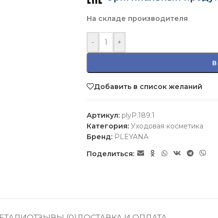
На складе производителя
-
+
В
Добавить в список желаний
Артикул:
plyP.189.1
Категория:
Уходовая косметика
Бренд:
PLEYANA
Поделиться:
ЕТАЛИ
ОТЗЫВЫ (0)
ДОСТАВКА И ОПЛАТА