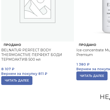
ПРОДАНО
ПРОДАНО
BELNATUR PERFECT BODY
Ice-concentrate Mu
THERMOACTIVE ПЕРФЕКТ БОДИ
Premium
ТЕРМОАКТИВ 500 мл
1 380
₽
8 107
₽
Вернем за покуп
Вернем за покупку
811 ₽
ЧИТАТЬ ДАЛЕЕ
ЧИТАТЬ ДАЛЕЕ
НЕ