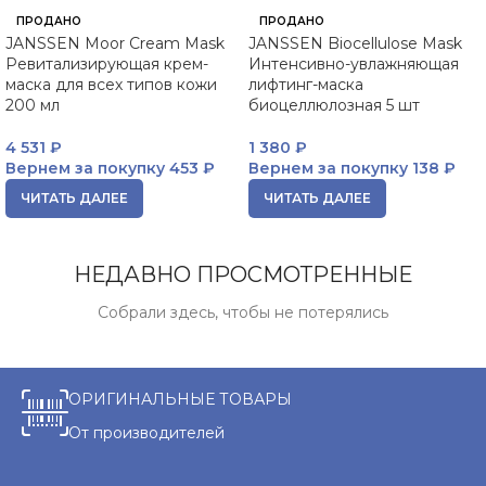
ПРОДАНО
ПРОДАНО
JANSSEN Moor Cream Mask
JANSSEN Biocellulose Mask
Ревитализирующая крем-
Интенсивно-увлажняющая
маска для всех типов кожи
лифтинг-маска
200 мл
биоцеллюлозная 5 шт
4 531
₽
1 380
₽
Вернем за покупку
453 ₽
Вернем за покупку
138 ₽
ЧИТАТЬ ДАЛЕЕ
ЧИТАТЬ ДАЛЕЕ
НЕДАВНО ПРОСМОТРЕННЫЕ
Собрали здесь, чтобы не потерялись
ОРИГИНАЛЬНЫЕ ТОВАРЫ
От производителей