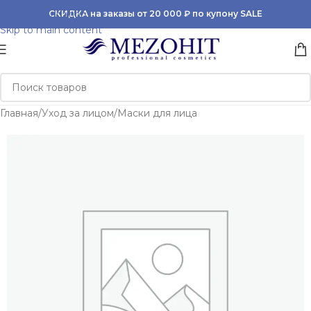
Skip to navigation
СКИДКА на заказы от 20 000 ₽ по купону SALE
Skip to main content
Главная
/
Уход за лицом
/
Маски для лица