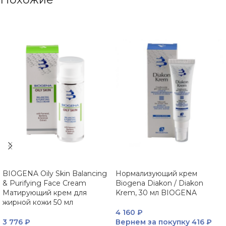
BIOGENA Oily Skin Balancing
Нормализующий крем
& Purifying Face Cream
Biogena Diakon / Diakon
Матирующий крем для
Krem, 30 мл BIOGENA
жирной кожи 50 мл
4 160
₽
3 776
₽
Вернем за покупку
416 ₽