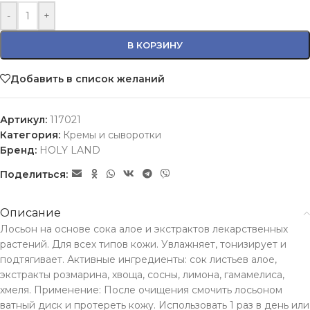
-
+
В КОРЗИНУ
Добавить в список желаний
Артикул:
117021
Категория:
Кремы и сыворотки
Бренд:
HOLY LAND
Поделиться:
Описание
Лосьон на основе сока алое и экстрактов лекарственных
растений. Для всех типов кожи. Увлажняет, тонизирует и
подтягивает. Активные ингредиенты: сок листьев алое,
экстракты розмарина, хвоща, сосны, лимона, гамамелиса,
хмеля. Применение: После очищения смочить лосьоном
ватный диск и протереть кожу. Использовать 1 раз в день или