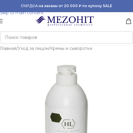
Skip to navigation
СКИДКА на заказы от 20 000 ₽ по купону SALE
Skip to main content
Главная
/
Уход за лицом
/
Кремы и сыворотки