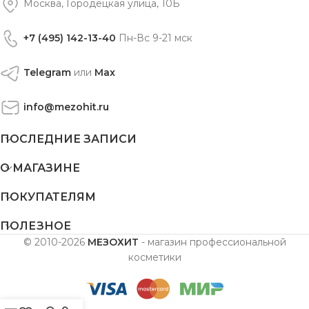
Москва, Городецкая улица, 10Б
+7 (495) 142-13-40
Пн-Вс 9-21 мск
Telegram
или
Max
info@mezohit.ru
ПОСЛЕДНИЕ ЗАПИСИ
О МАГАЗИНЕ
ПОКУПАТЕЛЯМ
ПОЛЕЗНОЕ
© 2010-2026
МЕЗОХИТ
- магазин профессиональной
косметики