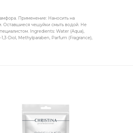
амфора. Применение: Наносить на
и. Оставшиеся чешуйки смыть водой. Не
ециалистом. Ingredients: Water (Aqua),
-1,3-Diol, Methylparaben, Parfum (Fragrance),