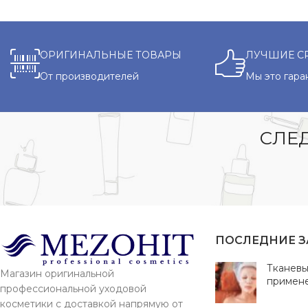
ОРИГИНАЛЬНЫЕ ТОВАРЫ
ЛУЧШИЕ С
От производителей
Мы это гара
СЛЕД
ПОСЛЕДНИЕ 
Тканевы
Магазин оригинальной
примен
профессиональной уходовой
косметики с доставкой напрямую от