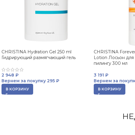
CHRISTINA Hydration Gel 250 ml
CHRISTINA Forever
Гидрирующий размягчающий гель
Lotion Лосьон для
пилингу 300 мл
2 948
₽
3 191
₽
Вернем за покупку
295 ₽
Вернем за покуп
В КОРЗИНУ
В КОРЗИНУ
НЕ