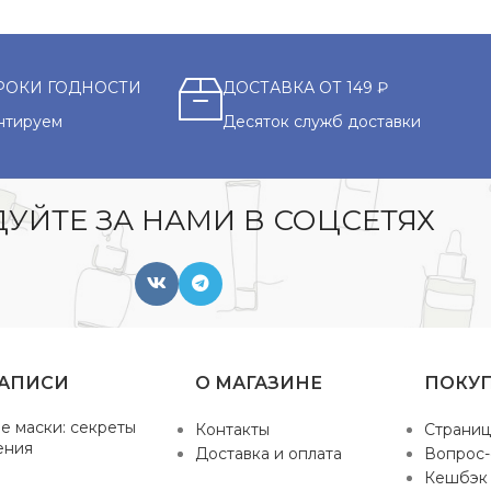
РОКИ ГОДНОСТИ
ДОСТАВКА ОТ 149 ₽
нтируем
Десяток служб доставки
УЙТЕ ЗА НАМИ В СОЦСЕТЯХ
ЗАПИСИ
О МАГАЗИНЕ
ПОКУ
е маски: секреты
Контакты
Страниц
ения
Доставка и оплата
Вопрос-
Кешбэк