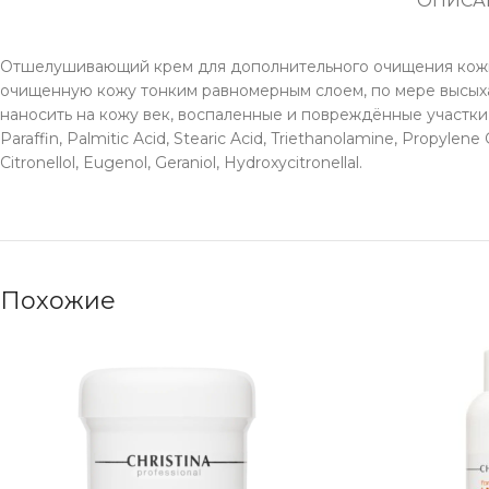
ОПИСА
Отшелушивающий крем для дополнительного очищения кожи. 
очищенную кожу тонким равномерным слоем, по мере высыха
наносить на кожу век, воспаленные и повреждённые участки к
Paraffin, Palmitic Acid, Stearic Acid, Triethanolamine, Propylen
Citronellol, Eugenol, Geraniol, Hydroxycitronellal.
Похожие