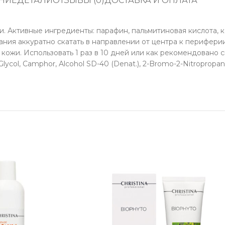
НИЕ
ДЕТАЛИ
ОТЗЫВЫ (0)
ДОСТАВКА И ОПЛАТА
Активные ингредиенты: парафин, пальмитиновая кислота, к
ния аккуратно скатать в направлении от центра к перифери
ожи. Использовать 1 раз в 10 дней или как рекомендовано сп
e Glycol, Camphor, Alcohol SD-40 (Denat.), 2-Bromo-2-Nitropropan