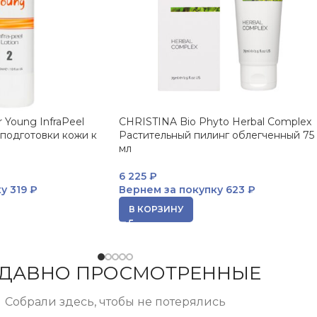
 Young InfraPeel
CHRISTINA Bio Phyto Herbal Complex
 подготовки кожи к
Растительный пилинг облегченный 75
мл
6 225
₽
ку
319 ₽
Вернем за покупку
623 ₽
В КОРЗИНУ
ДАВНО ПРОСМОТРЕННЫЕ
Собрали здесь, чтобы не потерялись