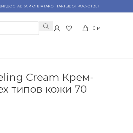
ЦИИ
ДОСТАВКА И ОПЛАТА
КОНТАКТЫ
ВОПРОС-ОТВЕТ
0
₽
ling Cream Крем-
ех типов кожи 70