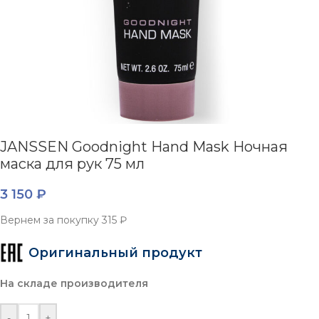
JANSSEN Goodnight Hand Mask Ночная
маска для рук 75 мл
3 150
₽
Вернем за покупку
315 ₽
Оригинальный продукт
На складе производителя
-
+