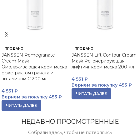
ПРОДАНО
ПРОДАНО
JANSSEN Pomegranate
JANSSEN Lift Contour Cream
Cream Mask
Mask Регенерирующая
Омолаживающая крем-маска
лифтинг крем-маска 200 мл
с экстрактом граната и
витамином C 200 мл
4 531
₽
Вернем за покупку
453 ₽
4 531
₽
ЧИТАТЬ ДАЛЕЕ
Вернем за покупку
453 ₽
ЧИТАТЬ ДАЛЕЕ
НЕДАВНО ПРОСМОТРЕННЫЕ
Собрали здесь, чтобы не потерялись