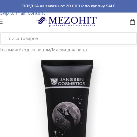
Skip to navigation
СКИДКА на заказы от 20 000 ₽ по купону SALE
Skip to main content
Главная
/
Уход за лицом
/
Маски для лица