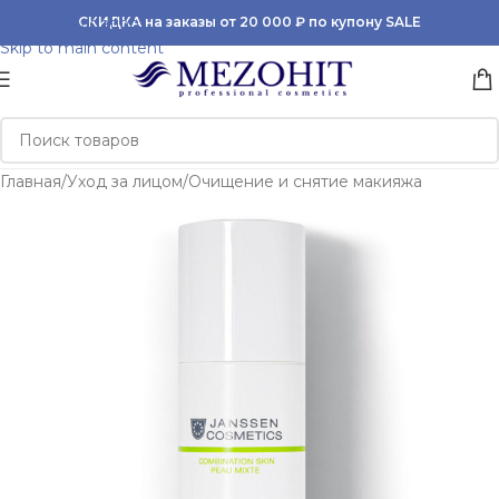
Skip to navigation
СКИДКА на заказы от 20 000 ₽ по купону SALE
Skip to main content
Главная
/
Уход за лицом
/
Очищение и снятие макияжа