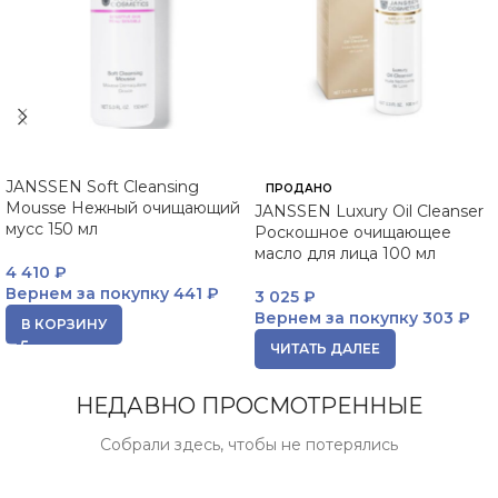
JANSSEN Soft Cleansing
ПРОДАНО
Mousse Нежный очищающий
JANSSEN Luxury Oil Cleanser
мусс 150 мл
Роскошное очищающее
масло для лица 100 мл
4 410
₽
Вернем за покупку
441 ₽
3 025
₽
Вернем за покупку
303 ₽
В КОРЗИНУ
ЧИТАТЬ ДАЛЕЕ
НЕДАВНО ПРОСМОТРЕННЫЕ
Собрали здесь, чтобы не потерялись