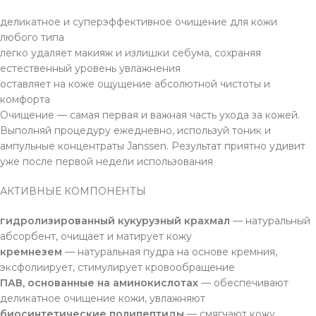
деликатное и суперэффективное очищение для кожи
любого типа
легко удаляет макияж и излишки себума, сохраняя
естественный уровень увлажнения
оставляет на коже ощущение абсолютной чистоты и
комфорта
Очищение — самая первая и важная часть ухода за кожей.
Выполняй процедуру ежедневно, используй тоник и
ампульные концентраты Janssen. Результат приятно удивит
уже после первой недели использования
АКТИВНЫЕ КОМПОНЕНТЫ
гидролизированный кукурузный крахмал
— натуральный
абсорбент, очищает и матирует кожу
кремнезем
— натуральная пудра на основе кремния,
эксфолиирует, стимулирует кровообращение
ПАВ, основанные на аминокислотах
— обеспечивают
деликатное очищение кожи, увлажняют
биосинтетические полипептиды
— смягчают кожу,