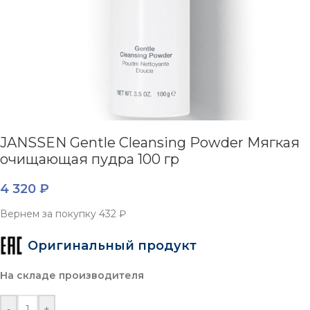
JANSSEN Gentle Cleansing Powder Мягкая
очищающая пудра 100 гр
4 320
₽
Вернем за покупку
432 ₽
Оригинальный продукт
На складе производителя
-
+