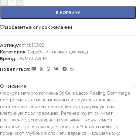
В КОРЗИНУ
Добавить в список желаний
Артикул:
mcb10302
Категория:
Скрабы и пилинги для лица
Бренд:
ONMACABIM
Поделиться:
Описание
Формула мягкого гоммажа St Cells Lacto Peeling Gommage
построена на основе молочных и фруктовых кислот,
питательных ферментов и веществ, стимулирующих
клеточную пролиферацию. Регенерирует, снимает
воспаление, успокаивает и увлажняет кожу. Имеет
интенсивные очищающие свойства. Частицы пилинга
проникают глубоко в слои эпидермиса, насыщая кожу