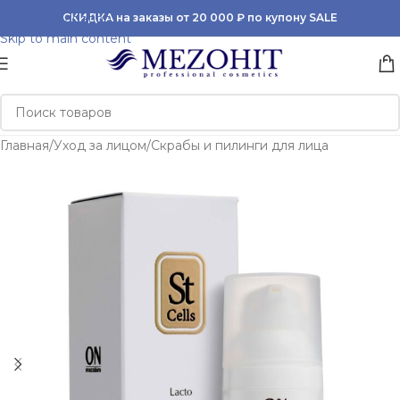
Skip to navigation
СКИДКА на заказы от 20 000 ₽ по купону SALE
Skip to main content
Главная
/
Уход за лицом
/
Скрабы и пилинги для лица