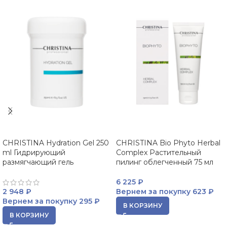
CHRISTINA Hydration Gel 250
CHRISTINA Bio Phyto Herbal
ml Гидрирующий
Complex Растительный
размягчающий гель
пилинг облегченный 75 мл
6 225
₽
2 948
₽
Вернем за покупку
623 ₽
Вернем за покупку
295 ₽
В КОРЗИНУ
В КОРЗИНУ