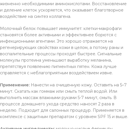
жизненно необходимыми аминокислотами. Восстановление
и деление клеток ускоряется, что оказывает благотворное
воздействие на синтез коллагена.
Молочный белок повышает иммунитет: клетки-макрофаги
становятся более активными и эффективнее борются с
инфекционными агентами. Это хорошо отражается на
регенерирующих свойствах кожи в целом, а потому раны и
воспалительные процессы проходят быстрее. Сигнальные
молекулы протеина уменьшают выработку меланина,
препятствуя появлению пигментных пятен. Кожа лучше
справляется с неблагоприятным воздействием извне.
Применение:
Нанести на очищенную кожу. Оставить на 5–7
минут. Скатать как гоммаж или смыть теплой водой. Или
выполнить массаж влажными руками 5-7 минут, смыть. В
процессе домашнего ухода средство наносят 2 раза в
неделю. Подходит для салонных процедур. Применяется в
комплексе с защитным препаратом с уровнем SPF 15 и выше.
Активные ингредиенты:
молочно-кислые ферменты,